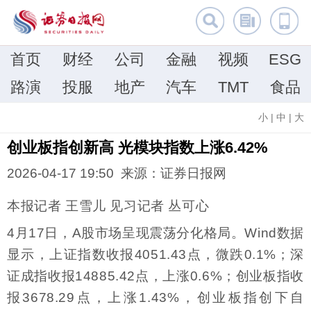
首页
财经
公司
金融
视频
ESG
路演
投服
地产
汽车
TMT
食品
小
|
中
|
大
创业板指创新高 光模块指数上涨6.42%
2026-04-17 19:50 来源：证券日报网
本报记者 王雪儿 见习记者 丛可心
4月17日，A股市场呈现震荡分化格局。Wind数据
显示，上证指数收报4051.43点，微跌0.1%；深
证成指收报14885.42点，上涨0.6%；创业板指收
报3678.29点，上涨1.43%，创业板指创下自