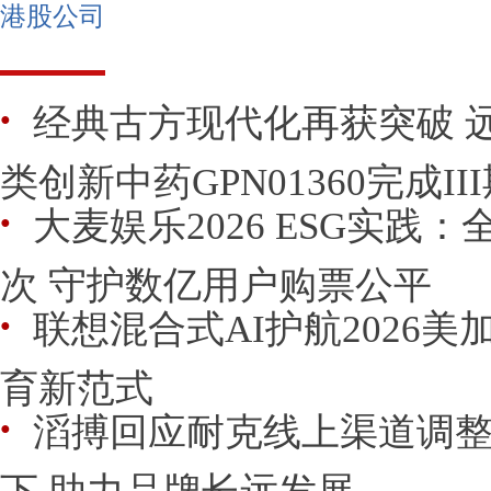
港股公司
经典古方现代化再获突破 远
●
类创新中药GPN01360完成II
大麦娱乐2026 ESG实践
●
次 守护数亿用户购票公平
联想混合式AI护航2026美
●
育新范式
滔搏回应耐克线上渠道调
●
下 助力品牌长远发展