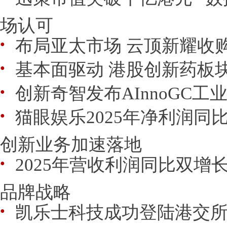
场认可
布局亚太市场 云顶新耀收
●
基本面驱动 港股创新药板
●
创新奇智发布AInnoGC
●
猫眼娱乐2025年净利润同比增
●
创新业务加速落地
2025年营收利润同比双增
●
品牌战略
凯乐士科技成功登陆港交所
●