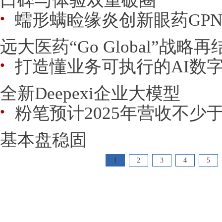
蠕形螨睑缘炎创新眼药GPN
●
远大医药“Go Global”战略
打造懂业务可执行的AI数
●
全新Deepexi企业大模型
粉笔预计2025年营收不少于2
●
基本盘稳固
1
2
3
4
5