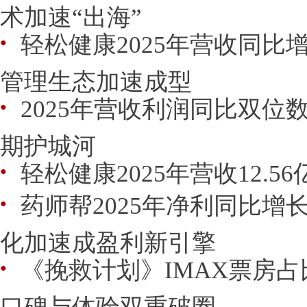
术加速“出海”
轻松健康2025年营收同比增长
●
管理生态加速成型
2025年营收利润同比双位
●
期护城河
轻松健康2025年营收12.56
●
药师帮2025年净利同比增长4
●
化加速成盈利新引擎
《挽救计划》IMAX票房占
●
口碑与体验双重破圈