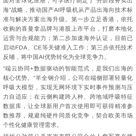
面对全球化浪潮，可孚医疗制定了“分阶段务实出
海”战略，推动国产AI呼吸机从产品出海向技术标
准与解决方案出海升级。第一步立足香港，依托
收购的喜曼拿品牌与港股上市平台，打磨本地化
运营与合规能力；第二步加速海外认证，目前已
启动FDA、CE等关键准入工作；第三步依托技术
反哺，将中国AI优势转化为全球竞争力。
“端云协同+数据驱动的智能范式，是我们出海的
核心优势。”羊全钢介绍，公司在端侧部署轻量化
呼吸大模型，实现无网环境下实时事件预测与压
力自适应；在云侧构建跨人种、跨地域呼吸特征
数据库，让全球新用户首次使用即可获得精准参
数推荐，规避纯硬件同质化竞争，契合欧美市场
个性化健康管理需求。