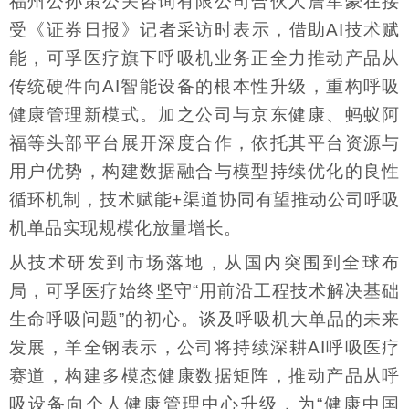
福州公孙策公关咨询有限公司合伙人詹军豪在接
受《证券日报》记者采访时表示，借助AI技术赋
能，可孚医疗旗下呼吸机业务正全力推动产品从
传统硬件向AI智能设备的根本性升级，重构呼吸
健康管理新模式。加之公司与京东健康、蚂蚁阿
福等头部平台展开深度合作，依托其平台资源与
用户优势，构建数据融合与模型持续优化的良性
循环机制，技术赋能+渠道协同有望推动公司呼吸
机单品实现规模化放量增长。
从技术研发到市场落地，从国内突围到全球布
局，可孚医疗始终坚守“用前沿工程技术解决基础
生命呼吸问题”的初心。谈及呼吸机大单品的未来
发展，羊全钢表示，公司将持续深耕AI呼吸医疗
赛道，构建多模态健康数据矩阵，推动产品从呼
吸设备向个人健康管理中心升级，为“健康中国