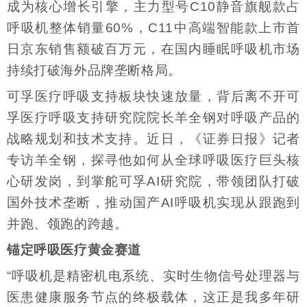
成为核心增长引擎，主力型号C10静音旗舰款占
呼吸机整体销量60%，C11中高端智能款上市首
日京东销售额破百万元，在国内睡眠呼吸机市场
持续打破海外品牌垄断格局。
可孚医疗呼吸支持板块快速放量，背后离不开可
孚医疗呼吸支持研究院院长羊全钢对呼吸产品的
战略规划和技术支持。近日，《证券日报》记者
专访羊全钢，探寻他如何从全球呼吸医疗巨头核
心研发岗，到掌舵可孚AI研究院，带领团队打破
国外技术垄断，推动国产AI呼吸机实现从跟跑到
并跑、领跑的跨越。
锚定呼吸医疗黄金赛道
“呼吸机是精密机电系统、实时生物信号处理器与
医患健康服务节点的终极载体，这正是我多年研