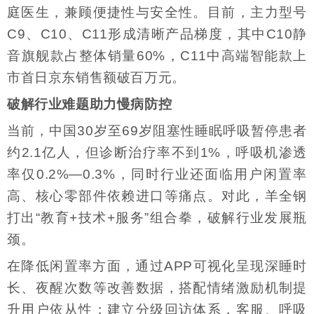
庭医生，兼顾便捷性与安全性。目前，主力型号
C9、C10、C11形成清晰产品梯度，其中C10静
音旗舰款占整体销量60%，C11中高端智能款上
市首日京东销售额破百万元。
破解行业难题助力慢病防控
当前，中国30岁至69岁阻塞性睡眠呼吸暂停患者
约2.1亿人，但诊断治疗率不到1%，呼吸机渗透
率仅0.2%—0.3%，同时行业还面临用户闲置率
高、核心零部件依赖进口等痛点。对此，羊全钢
打出“教育+技术+服务”组合拳，破解行业发展瓶
颈。
在降低闲置率方面，通过APP可视化呈现深睡时
长、夜醒次数等改善数据，搭配情绪激励机制提
升用户依从性；建立分级回访体系，客服、呼吸