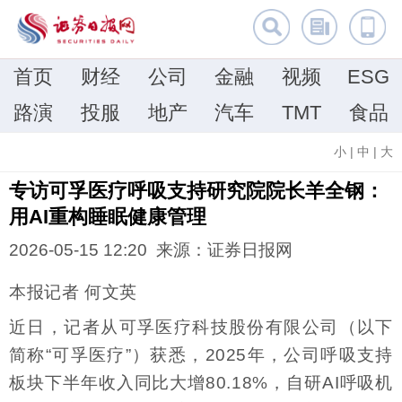
首页
财经
公司
金融
视频
ESG
路演
投服
地产
汽车
TMT
食品
小
|
中
|
大
专访可孚医疗呼吸支持研究院院长羊全钢：
用AI重构睡眠健康管理
2026-05-15 12:20 来源：证券日报网
本报记者 何文英
近日，记者从可孚医疗科技股份有限公司（以下
简称“可孚医疗”）获悉，2025年，公司呼吸支持
板块下半年收入同比大增80.18%，自研AI呼吸机