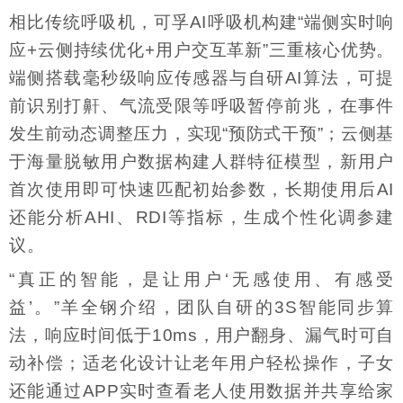
相比传统呼吸机，可孚AI呼吸机构建“端侧实时响
应+云侧持续优化+用户交互革新”三重核心优势。
端侧搭载毫秒级响应传感器与自研AI算法，可提
前识别打鼾、气流受限等呼吸暂停前兆，在事件
发生前动态调整压力，实现“预防式干预”；云侧基
于海量脱敏用户数据构建人群特征模型，新用户
首次使用即可快速匹配初始参数，长期使用后AI
还能分析AHI、RDI等指标，生成个性化调参建
议。
“真正的智能，是让用户‘无感使用、有感受
益’。”羊全钢介绍，团队自研的3S智能同步算
法，响应时间低于10ms，用户翻身、漏气时可自
动补偿；适老化设计让老年用户轻松操作，子女
还能通过APP实时查看老人使用数据并共享给家