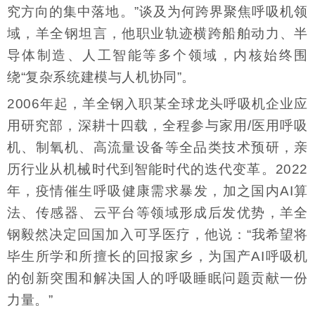
究方向的集中落地。”谈及为何跨界聚焦呼吸机领
域，羊全钢坦言，他职业轨迹横跨船舶动力、半
导体制造、人工智能等多个领域，内核始终围
绕“复杂系统建模与人机协同”。
2006年起，羊全钢入职某全球龙头呼吸机企业应
用研究部，深耕十四载，全程参与家用/医用呼吸
机、制氧机、高流量设备等全品类技术预研，亲
历行业从机械时代到智能时代的迭代变革。2022
年，疫情催生呼吸健康需求暴发，加之国内AI算
法、传感器、云平台等领域形成后发优势，羊全
钢毅然决定回国加入可孚医疗，他说：“我希望将
毕生所学和所擅长的回报家乡，为国产AI呼吸机
的创新突围和解决国人的呼吸睡眠问题贡献一份
力量。”