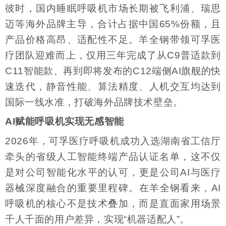
彼时，国内睡眠呼吸机市场长期被飞利浦、瑞思
迈等海外品牌主导，合计占据中国65%份额，且
产品价格高昂、适配性不足。羊全钢带领可孚医
疗团队迎难而上，仅用三年完成了从C9普适款到
C11智能款、再到即将发布的C12端侧AI旗舰的快
速迭代，静音性能、算法精度、人机交互均达到
国际一线水准，打破海外品牌技术壁垒。
AI赋能呼吸机实现无感智能
2026年，可孚医疗呼吸机成功入选湖南省工信厅
牵头的省级人工智能终端产品认证名单，这不仅
是对公司智能化水平的认可，更是公司AI与医疗
器械深度融合的重要里程碑。在羊全钢看来，AI
呼吸机的核心不是技术叠加，而是直面家用场景
千人千面的用户差异，实现“机器适配人”。