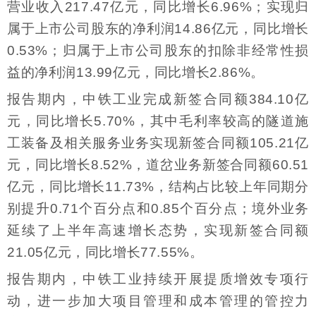
营业收入217.47亿元，同比增长6.96%；实现归
属于上市公司股东的净利润14.86亿元，同比增长
0.53%；归属于上市公司股东的扣除非经常性损
益的净利润13.99亿元，同比增长2.86%。
报告期内，中铁工业完成新签合同额384.10亿
元，同比增长5.70%，其中毛利率较高的隧道施
工装备及相关服务业务实现新签合同额105.21亿
元，同比增长8.52%，道岔业务新签合同额60.51
亿元，同比增长11.73%，结构占比较上年同期分
别提升0.71个百分点和0.85个百分点；境外业务
延续了上半年高速增长态势，实现新签合同额
21.05亿元，同比增长77.55%。
报告期内，中铁工业持续开展提质增效专项行
动，进一步加大项目管理和成本管理的管控力