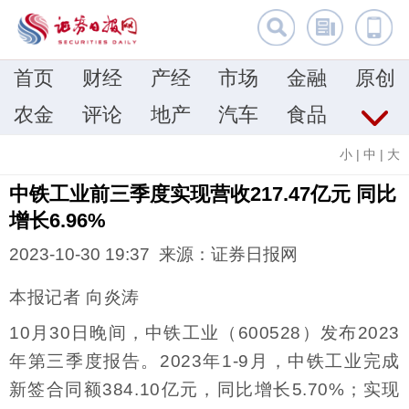
首页
财经
产经
市场
金融
原创
农金
评论
地产
汽车
食品
小
|
中
|
大
中铁工业前三季度实现营收217.47亿元 同比
增长6.96%
2023-10-30 19:37 来源：证券日报网
本报记者 向炎涛
10月30日晚间，中铁工业（600528）发布2023
年第三季度报告。2023年1-9月，中铁工业完成
新签合同额384.10亿元，同比增长5.70%；实现