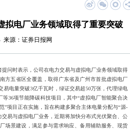
虚拟电厂业务领域取得了重要突破
21:43 来源：证券日报网
者提问时表示，公司在电力交易与虚拟电厂业务领域取得
实现南方五省区全覆盖，取得广东省及广州市首批虚拟电厂
交易电量突破3亿千瓦时，绿证交易超50万张，代理绿电
电厂等36项节能降碳科技项目，其中“虚拟电厂智能聚合决
范”项目正在实施，旨在构建多聚合主体电量分配与“源-
强电力交易与虚拟电厂业务，近期将加快分布式光伏聚合、公
厂场景建设，满足参与需求响应、备用辅助服务、现货