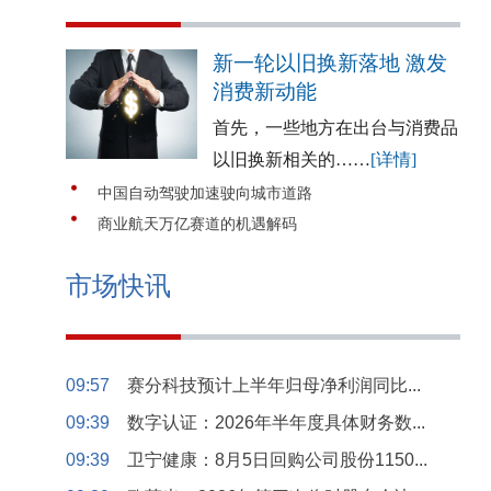
新一轮以旧换新落地 激发
消费新动能
首先，一些地方在出台与消费品
以旧换新相关的……
[详情]
中国自动驾驶加速驶向城市道路
商业航天万亿赛道的机遇解码
市场快讯
09:57
赛分科技预计上半年归母净利润同比...
09:39
数字认证：2026年半年度具体财务数...
09:39
卫宁健康：8月5日回购公司股份1150...