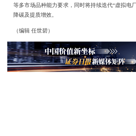
等多市场品种能力要求，同时将持续迭代“虚拟电
降碳及提质增效。
（编辑 任世碧）