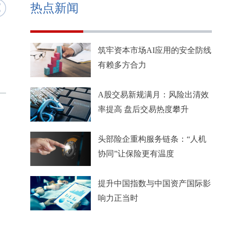
热点新闻
筑牢资本市场AI应用的安全防线
有赖多方合力
A股交易新规满月：风险出清效
率提高 盘后交易热度攀升
头部险企重构服务链条：“人机
协同”让保险更有温度
提升中国指数与中国资产国际影
响力正当时