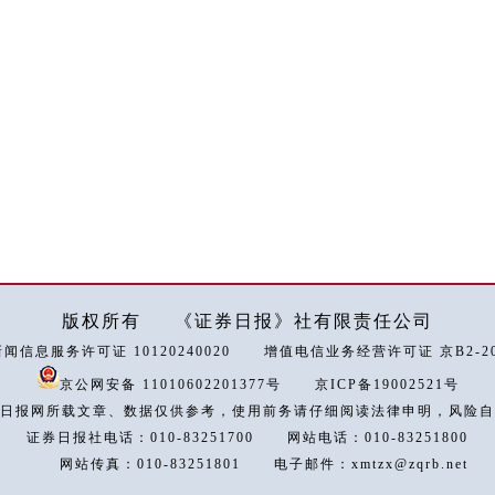
版权所有
《证券日报》社有限责任公司
闻信息服务许可证 10120240020
增值电信业务经营许可证 京B2-202
京公网安备 11010602201377号
京ICP备19002521号
日报网所载文章、数据仅供参考，使用前务请仔细阅读法律申明，风险自
证券日报社电话：010-83251700
网站电话：010-83251800
网站传真：010-83251801
电子邮件：xmtzx@zqrb.net