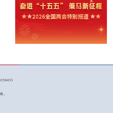
50455
负。