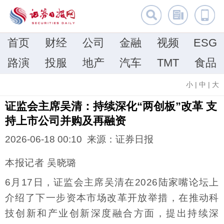
首页
财经
公司
金融
视频
ESG
路演
投服
地产
汽车
TMT
食品
小
|
中
|
大
证监会主席吴清：持续深化“两创板”改革 支
持上市公司并购及再融资
2026-06-18 00:10 来源：证券日报
本报记者 吴晓璐
6月17日，证监会主席吴清在2026陆家嘴论坛上
介绍了下一步资本市场改革开放举措，在推动科
技创新和产业创新深度融合方面，提出持续深