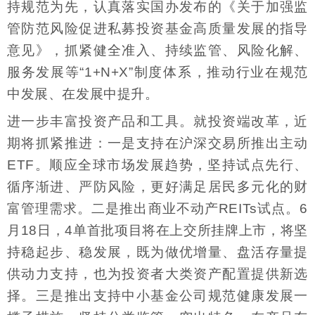
持规范为先，认真落实国办发布的《关于加强监
管防范风险促进私募投资基金高质量发展的指导
意见》，抓紧健全准入、持续监管、风险化解、
服务发展等“1+N+X”制度体系，推动行业在规范
中发展、在发展中提升。
进一步丰富投资产品和工具。就投资端改革，近
期将抓紧推进：一是支持在沪深交易所推出主动
ETF。顺应全球市场发展趋势，坚持试点先行、
循序渐进、严防风险，更好满足居民多元化的财
富管理需求。二是推出商业不动产REITs试点。6
月18日，4单首批项目将在上交所挂牌上市，将坚
持稳起步、稳发展，既为做优增量、盘活存量提
供动力支持，也为投资者大类资产配置提供新选
择。三是推出支持中小基金公司规范健康发展一