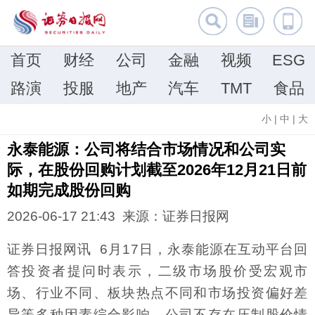
首页
财经
公司
金融
视频
ESG
路演
投服
地产
汽车
TMT
食品
小
|
中
|
大
永泰能源：公司将结合市场情况和公司实
际，在股份回购计划截至2026年12月21日前
如期完成股份回购
2026-06-17 21:43 来源：证券日报网
证券日报网讯 6月17日，永泰能源在互动平台回
答投资者提问时表示，二级市场股价受宏观市
场、行业不同、板块热点不同和市场投资偏好差
异等多种因素综合影响，公司不存在压制股价情