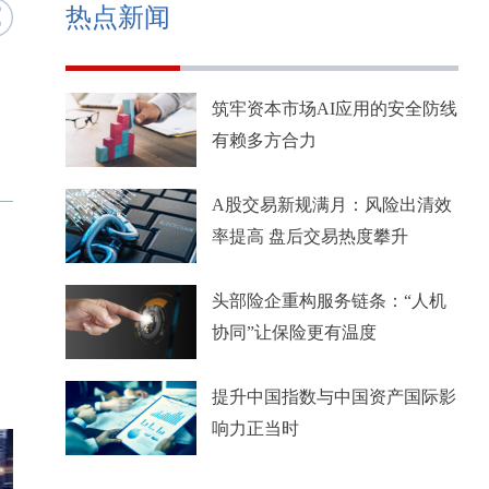
热点新闻
筑牢资本市场AI应用的安全防线
有赖多方合力
A股交易新规满月：风险出清效
率提高 盘后交易热度攀升
头部险企重构服务链条：“人机
协同”让保险更有温度
提升中国指数与中国资产国际影
响力正当时