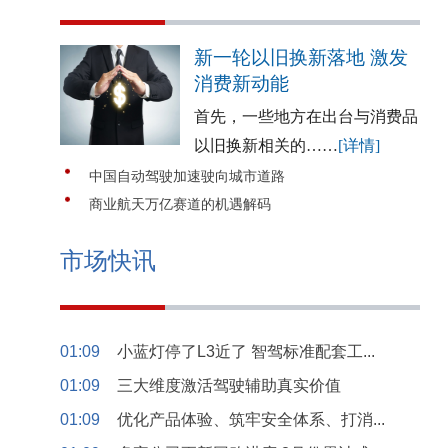
新一轮以旧换新落地 激发
消费新动能
首先，一些地方在出台与消费品
以旧换新相关的……
[详情]
中国自动驾驶加速驶向城市道路
商业航天万亿赛道的机遇解码
市场快讯
01:09
小蓝灯停了L3近了 智驾标准配套工...
01:09
三大维度激活驾驶辅助真实价值
01:09
优化产品体验、筑牢安全体系、打消...