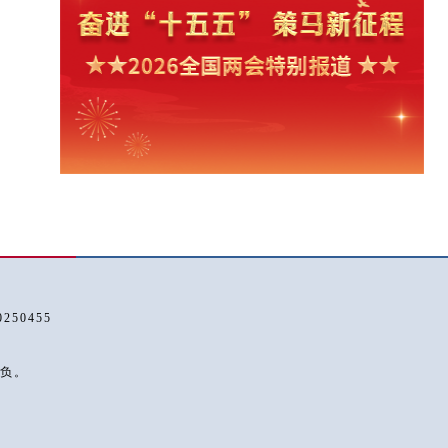
50455
负。