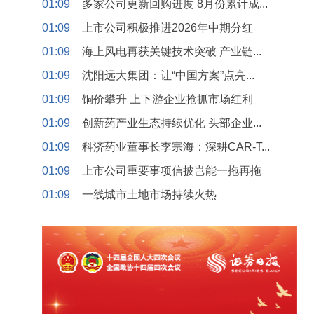
01:09
多家公司更新回购进度 8月份累计成...
01:09
上市公司积极推进2026年中期分红
01:09
海上风电再获关键技术突破 产业链...
01:09
沈阳远大集团：让“中国方案”点亮...
01:09
铜价攀升 上下游企业抢抓市场红利
01:09
创新药产业生态持续优化 头部企业...
01:09
科济药业董事长李宗海：深耕CAR-T...
01:09
上市公司重要事项信披岂能一拖再拖
01:09
一线城市土地市场持续火热