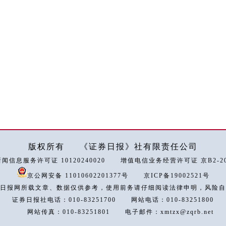
版权所有
《证券日报》社有限责任公司
闻信息服务许可证 10120240020
增值电信业务经营许可证 京B2-202
京公网安备 11010602201377号
京ICP备19002521号
日报网所载文章、数据仅供参考，使用前务请仔细阅读法律申明，风险自
证券日报社电话：010-83251700
网站电话：010-83251800
网站传真：010-83251801
电子邮件：xmtzx@zqrb.net