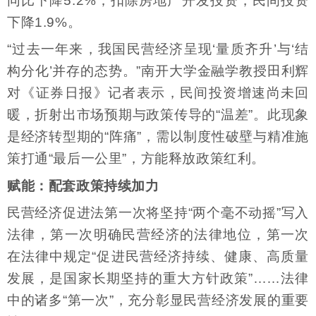
同比下降5.2%；扣除房地产开发投资，民间投资
下降1.9%。
“过去一年来，我国民营经济呈现‘量质齐升’与‘结
构分化’并存的态势。”南开大学金融学教授田利辉
对《证券日报》记者表示，民间投资增速尚未回
暖，折射出市场预期与政策传导的“温差”。此现象
是经济转型期的“阵痛”，需以制度性破壁与精准施
策打通“最后一公里”，方能释放政策红利。
赋能：配套政策持续加力
民营经济促进法第一次将坚持“两个毫不动摇”写入
法律，第一次明确民营经济的法律地位，第一次
在法律中规定“促进民营经济持续、健康、高质量
发展，是国家长期坚持的重大方针政策”……法律
中的诸多“第一次”，充分彰显民营经济发展的重要