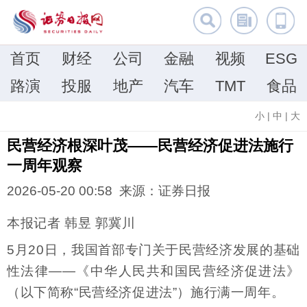
首页
财经
公司
金融
视频
ESG
路演
投服
地产
汽车
TMT
食品
小
|
中
|
大
民营经济根深叶茂——民营经济促进法施行
一周年观察
2026-05-20 00:58 来源：证券日报
本报记者 韩昱 郭冀川
5月20日，我国首部专门关于民营经济发展的基础
性法律——《中华人民共和国民营经济促进法》
（以下简称“民营经济促进法”）施行满一周年。