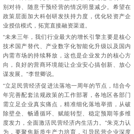
别对待、随意干预经营的情况明显减少。希望在
政策层面加大科创研发扶持力度，优化轻资产企
业授信模式，拓宽直接融资渠道。
“未来三年，我们行业最大的增长引擎主要是核心
技术国产替代、产业数字化智能化升级以及国内
内需市场的持续释放，这也是企业发力的核心方
向，良好的营商环境能让企业安心搞创新、放心
谋发展。”李世卿说。
“立足民营经济促进法落地一周年的节点，结合今
年完善配套法规政策的工作部署，各地区各部门
需立足企业真实痛点，精准细化落地举措，从破
除壁垒、畅通循环、赋能转型、稳定预期等多维
度发力，全面激活民营经济内生活力。”朱克力认
为，要聚焦新质生产力培育，引导民营企业深度