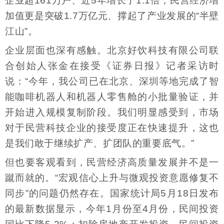
企业超161万户、近5年增长了1.1倍，民营经济增
加值更是突破1.7万亿元、撑起了产业发展的“半壁
江山”。
企业层面也深有感触。北京好饮科技有限公司联
合创始人张金在接受《证券日报》记者采访时
说：“今年，我公司已在北京、深圳等地完成了智
能咖啡机器人和机器人零售舱的小批量验证，并
开始进入规模复制阶段。我们明显感受到，市场
对于民营科技企业的接受度正在快速提升，这也
是我们敢于继续扩产、扩团队的重要底气。”
但也要客观看到，民营经济高质量发展并不是一
蹴而就的。“宏观信心上升与微观投资意愿修复不
同步”的问题仍然存在。国家统计局5月18日发布
的最新数据显示，今年1月份至4月份，民间投资