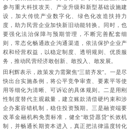
参与重大科技攻关、产业升级和新型基础设施建
设，加大传统产业数字化、绿色化改造扶持力
度，助力民营企业加快新旧动能转换。同时，也
要强化法治保障与预期管理，不断完善配套细
则，常态化畅通政企沟通渠道，依法保护企业产
权和经营权益，以稳定制度、透明规则、优质服
务，推动民营经济敢创新、敢投入、敢发展。
田利辉表示，政策发力需聚焦“三箭齐发”。一是尽
快出台实施条例，将公平竞争审查、要素平等使
用等细化为清晰、可诉讼的具体规则。二是用刚
性制度替代主观裁量，建立账款清偿硬约束和涉
企办案容错机制，稳住投资预期。三是融资端要
改革金融机构免责标准，健全“敢贷愿贷”长效机
制，并畅通长期资本进入，真正把法律温度转化