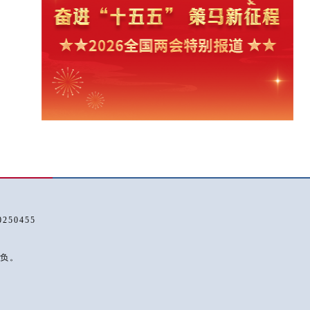
50455
负。