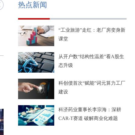
热点新闻
“工业旅游”走红：老厂房变身新
课堂
从开户数“结构性温差”看A股生
态升级
科创债首次“赋能”词元算力工厂
建设
科济药业董事长李宗海：深耕
CAR-T赛道 破解商业化难题