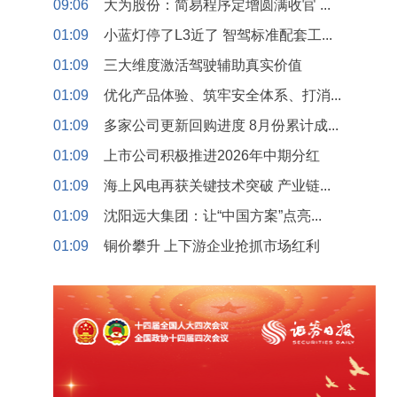
09:06
大为股份：简易程序定增圆满收官 ...
01:09
小蓝灯停了L3近了 智驾标准配套工...
01:09
三大维度激活驾驶辅助真实价值
01:09
优化产品体验、筑牢安全体系、打消...
01:09
多家公司更新回购进度 8月份累计成...
01:09
上市公司积极推进2026年中期分红
01:09
海上风电再获关键技术突破 产业链...
01:09
沈阳远大集团：让“中国方案”点亮...
01:09
铜价攀升 上下游企业抢抓市场红利