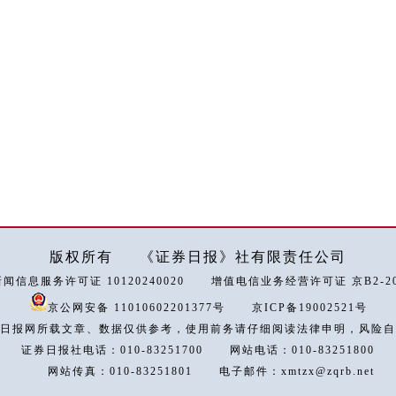
版权所有
《证券日报》社有限责任公司
闻信息服务许可证 10120240020
增值电信业务经营许可证 京B2-202
京公网安备 11010602201377号
京ICP备19002521号
日报网所载文章、数据仅供参考，使用前务请仔细阅读法律申明，风险自
证券日报社电话：010-83251700
网站电话：010-83251800
网站传真：010-83251801
电子邮件：xmtzx@zqrb.net