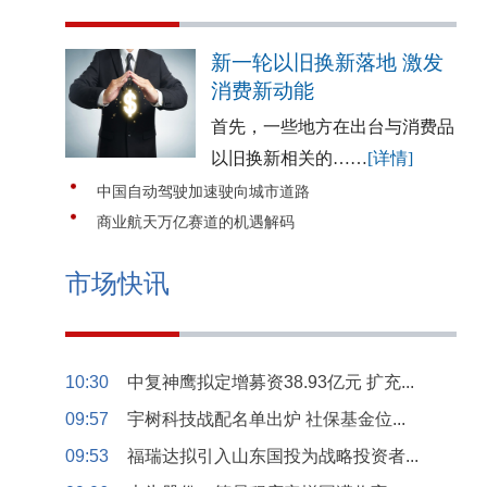
新一轮以旧换新落地 激发
消费新动能
首先，一些地方在出台与消费品
以旧换新相关的……
[详情]
中国自动驾驶加速驶向城市道路
商业航天万亿赛道的机遇解码
市场快讯
10:30
中复神鹰拟定增募资38.93亿元 扩充...
09:57
宇树科技战配名单出炉 社保基金位...
09:53
福瑞达拟引入山东国投为战略投资者...