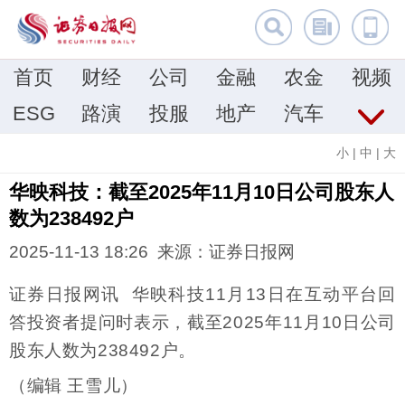
首页
财经
公司
金融
农金
视频
ESG
路演
投服
地产
汽车
小
|
中
|
大
华映科技：截至2025年11月10日公司股东人
数为238492户
2025-11-13 18:26 来源：证券日报网
证券日报网讯 华映科技11月13日在互动平台回
答投资者提问时表示，截至2025年11月10日公司
股东人数为238492户。
（编辑 王雪儿）