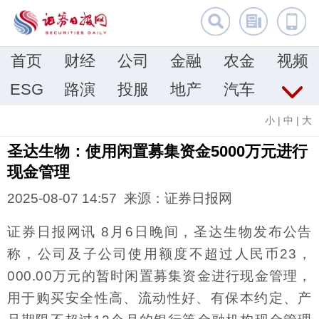
首页
财经
公司
金融
农金
视频
ESG
路演
投服
地产
汽车
小
|
中
|
大
圣达生物：使用闲置募集资金5000万元进行
现金管理
2025-08-07 14:57 来源：证券日报网
证券日报网讯 8月6日晚间，圣达生物发布公告
称，公司及子公司使用额度不超过人民币23，
000.00万元的暂时闲置募集资金进行现金管理，
用于购买安全性高、流动性好、有保本约定、产