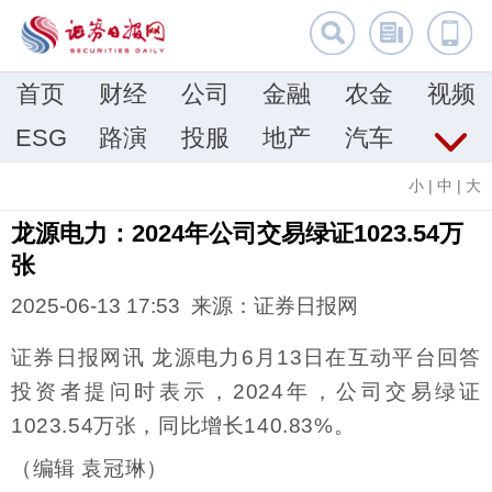
首页
财经
公司
金融
农金
视频
ESG
路演
投服
地产
汽车
小
|
中
|
大
龙源电力：2024年公司交易绿证1023.54万
张
2025-06-13 17:53 来源：证券日报网
证券日报网讯 龙源电力6月13日在互动平台回答
投资者提问时表示，2024年，公司交易绿证
1023.54万张，同比增长140.83%。
（编辑 袁冠琳）