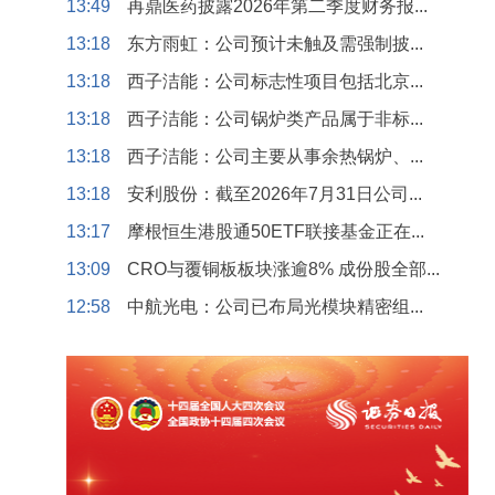
13:49
再鼎医药披露2026年第二季度财务报...
13:18
东方雨虹：公司预计未触及需强制披...
13:18
西子洁能：公司标志性项目包括北京...
13:18
西子洁能：公司锅炉类产品属于非标...
13:18
西子洁能：公司主要从事余热锅炉、...
13:18
安利股份：截至2026年7月31日公司...
13:17
摩根恒生港股通50ETF联接基金正在...
13:09
CRO与覆铜板板块涨逾8% 成份股全部...
12:58
中航光电：公司已布局光模块精密组...