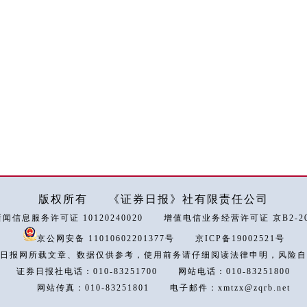
版权所有
《证券日报》社有限责任公司
闻信息服务许可证 10120240020
增值电信业务经营许可证 京B2-202
京公网安备 11010602201377号
京ICP备19002521号
日报网所载文章、数据仅供参考，使用前务请仔细阅读法律申明，风险自
证券日报社电话：010-83251700
网站电话：010-83251800
网站传真：010-83251801
电子邮件：xmtzx@zqrb.net