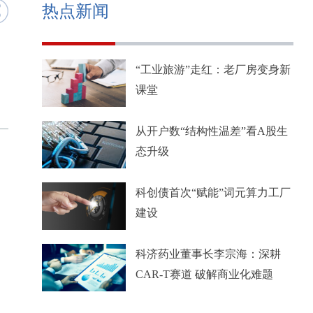
热点新闻
“工业旅游”走红：老厂房变身新
课堂
从开户数“结构性温差”看A股生
态升级
科创债首次“赋能”词元算力工厂
建设
科济药业董事长李宗海：深耕
CAR-T赛道 破解商业化难题