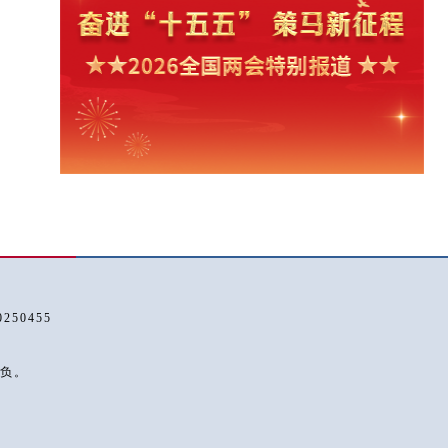
50455
负。