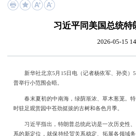
习近平同美国总统特
2026-05-15
新华社北京5月15日电（记者杨依军、孙奕）5
普举行小范围会晤。
春末夏初的中南海，绿荫渐浓、草木葱茏。特朗
时驻足观赏园中苍劲挺拔的古树和各色月季。
习近平指出，特朗普总统此访是一次历史性、标
系的新定位，就保持经贸关系稳定、拓展各领域务