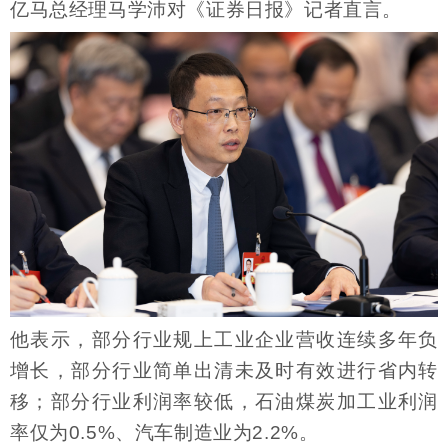
亿马总经理马学沛对《证券日报》记者直言。
他表示，部分行业规上工业企业营收连续多年负
增长，部分行业简单出清未及时有效进行省内转
移；部分行业利润率较低，石油煤炭加工业利润
率仅为0.5%、汽车制造业为2.2%。