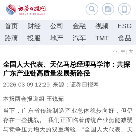
首页
财经
公司
金融
视频
ESG
路演
投服
地产
汽车
TMT
食品
小
|
中
|
大
全国人大代表、天亿马总经理马学沛：共探
广东产业链高质量发展新路径
2026-03-09 12:29 来源：证券日报网
本报两会报道组 王镜茹
当下，广东省传统制造产业总体稳步向好，但仍
存在一些挑战。“我们正面临着传统产业势能减弱
与竞争压力增大的双重考验。”全国人大代表、天