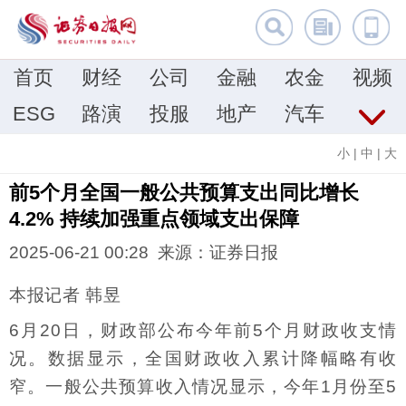
首页
财经
公司
金融
农金
视频
ESG
路演
投服
地产
汽车
小
|
中
|
大
前5个月全国一般公共预算支出同比增长
4.2% 持续加强重点领域支出保障
2025-06-21 00:28 来源：证券日报
本报记者 韩昱
6月20日，财政部公布今年前5个月财政收支情
况。数据显示，全国财政收入累计降幅略有收
窄。一般公共预算收入情况显示，今年1月份至5