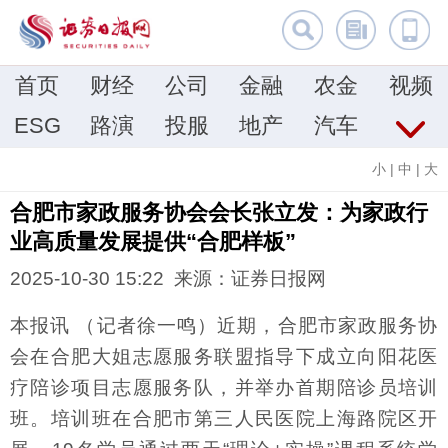
首页
财经
公司
金融
农金
视频
ESG
路演
投服
地产
汽车
小
|
中
|
大
合肥市家政服务协会会长张立发：为家政行
业高质量发展提供“合肥样板”
2025-10-30 15:22 来源：证券日报网
本报讯 （记者徐一鸣）近期，合肥市家政服务协
会在合肥大姐志愿服务联盟指导下成立向阳花医
疗陪诊项目志愿服务队，并举办首期陪诊员培训
班。培训班在合肥市第三人民医院上海路院区开