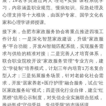
展，19名学员通过两天“理论+实操”课程系统学
习，内容涵盖职业规范、慢病知识、应急处理及
心理支持等十大模块，由医护专家、国学文化名
家和心理学讲师授课。
接下来，合肥市家政服务协会将重点推进四项工
作计划：一是深化智慧家政建设，升级“家政服
务”平台功能，开发AI智能匹配系统，实现服务需
求与供给的精准对接；二是完善人才培育体系，
联合职业院校开设“家政服务管理”专业方向，建
立“学徒制”培养模式，计划三年内培育1万名复合
型人才；三是拓展服务场景，针对老龄化社会需
求，开发“居家养老+医疗护理”融合服务，试点“社
区家政服务站”模式；四是强化行业自律，建立“红
黑榜”信用公示制度，对失信企业实施联合惩戒，
推动形成“守信受益、失信受限”的市场环境。