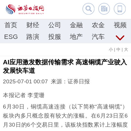
首页
财经
公司
金融
农金
视频
ESG
路演
投服
地产
汽车
小
|
中
|
大
AI应用激发数据传输需求 高速铜缆产业驶入
发展快车道
2025-07-01 00:07 来源：证券日报
本报记者 李雯珊
6月30日，铜缆高速连接（以下简称“高速铜缆”）
板块内多只概念股有较大的涨幅。在6月23日至6
月30日的6个交易日里，该板块指数累计上涨幅度