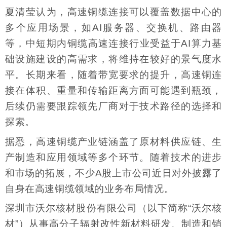
夏清莹认为，高速铜缆连接可以覆盖数据中心的
多个应用场景，如AI服务器、交换机、路由器
等，中短期内铜缆高速连接行业受益于AI算力基
础设施建设的高需求，将维持在较好的景气度水
平。长期来看，随着带宽要求的提升，高速铜连
接在体积、重量和传输距离方面可能遇到瓶颈，
后续仍需要跟踪领先厂商对于技术路径的选择和
探索。
据悉，高速铜缆产业链涵盖了原材料供应链、生
产制造和应用领域等多个环节。随着技术的进步
和市场的拓展，不少A股上市公司近日对外披露了
自身在高速铜缆领域的业务布局情况。
深圳市沃尔核材股份有限公司（以下简称“沃尔核
材”）从事高分子辐射改性新材料研发、制造和销