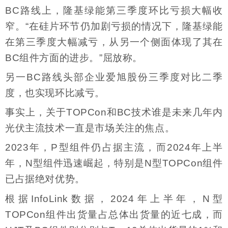
BC路线上，隆基绿能第三季度环比亏损大幅收
窄。“在硅片环节仍加剧亏损的情况下，隆基绿能
在第三季度大幅减亏，从另一个侧面体现了其在
BC组件方面的进步。”屈放称。
另一BC路线头部企业爱旭股份三季度对比二季
度，也实现环比减亏。
事实上，关于TOPCon和BC技术谁是未来几年内
光伏主流技术一直是市场关注的焦点。
2023年，P型组件仍占据主流，而2024年上半
年，N型组件迅速崛起，特别是N型TOPCon组件
已占据绝对优势。
根据InfoLink数据，2024年上半年，N型
TOPCon组件出货量占总体出货量的近七成，而