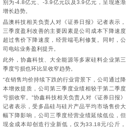
别为-4.8亿元、-3.9亿元以及3.9亿元，呈现逐渐
增长趋势。
晶澳科技相关负责人对《证券日报》记者表示，
三季度盈利改善的主要因素是公司成本下降速度
超过售价下降速度，经营端毛利修复。同时，公
司电站业务盈利提升。
此外，协鑫科技、大全能源等多家硅料企业第三
季度亏损也环比呈收窄趋势。
“在销售均价持续下跌的行业背景下，公司通过降
本增效提质，公司第三季度业绩相较于第二季度
亏损收窄。”协鑫科技相关负责人对《证券日报》
记者表示，受多晶硅与硅片产品平均市场售价大
幅下降影响，公司三季度经营业绩延续低位，但
现金成本却创造行业新低，仅为33.18元/公斤，