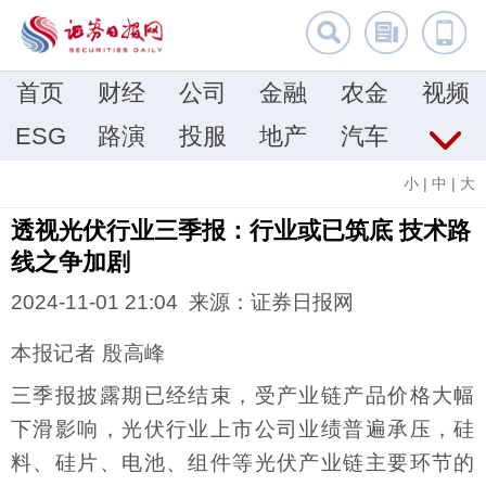
首页
财经
公司
金融
农金
视频
ESG
路演
投服
地产
汽车
小
|
中
|
大
透视光伏行业三季报：行业或已筑底 技术路
线之争加剧
2024-11-01 21:04 来源：证券日报网
本报记者 殷高峰
三季报披露期已经结束，受产业链产品价格大幅
下滑影响，光伏行业上市公司业绩普遍承压，硅
料、硅片、电池、组件等光伏产业链主要环节的