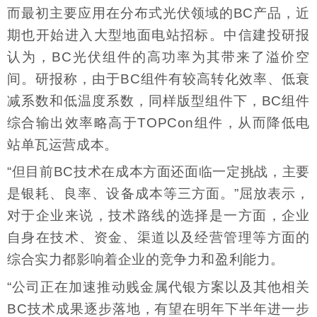
而最初主要应用在分布式光伏领域的BC产品，近
期也开始进入大型地面电站招标。中信建投研报
认为，BC光伏组件的高功率为其带来了溢价空
间。研报称，由于BC组件有较高转化效率、低衰
减系数和低温度系数，同样版型组件下，BC组件
综合输出效率略高于TOPCon组件，从而降低电
站单瓦运营成本。
“但目前BC技术在成本方面还面临一定挑战，主要
是银耗、良率、设备成本等三方面。”屈放表示，
对于企业来说，技术路线的选择是一方面，企业
自身在技术、资金、渠道以及经营管理等方面的
综合实力都影响着企业的竞争力和盈利能力。
“公司正在加速推动贱金属代银方案以及其他相关
BC技术成果逐步落地，有望在明年下半年进一步