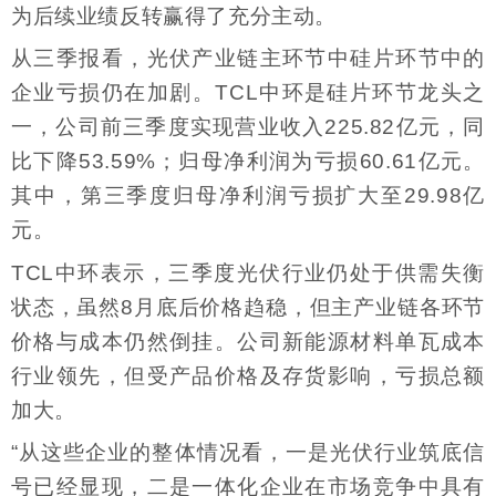
为后续业绩反转赢得了充分主动。
从三季报看，光伏产业链主环节中硅片环节中的
企业亏损仍在加剧。TCL中环是硅片环节龙头之
一，公司前三季度实现营业收入225.82亿元，同
比下降53.59%；归母净利润为亏损60.61亿元。
其中，第三季度归母净利润亏损扩大至29.98亿
元。
TCL中环表示，三季度光伏行业仍处于供需失衡
状态，虽然8月底后价格趋稳，但主产业链各环节
价格与成本仍然倒挂。公司新能源材料单瓦成本
行业领先，但受产品价格及存货影响，亏损总额
加大。
“从这些企业的整体情况看，一是光伏行业筑底信
号已经显现，二是一体化企业在市场竞争中具有