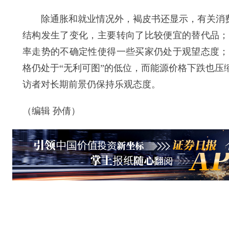
除通胀和就业情况外，褐皮书还显示，有关消费者
结构发生了变化，主要转向了比较便宜的替代品；
率走势的不确定性使得一些买家仍处于观望态度；
格仍处于“无利可图”的低位，而能源价格下跌也
访者对长期前景仍保持乐观态度。
（编辑 孙倩）