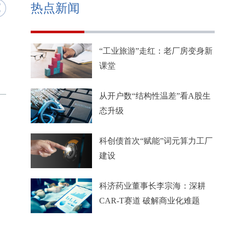
热点新闻
“工业旅游”走红：老厂房变身新
课堂
从开户数“结构性温差”看A股生
态升级
科创债首次“赋能”词元算力工厂
建设
科济药业董事长李宗海：深耕
CAR-T赛道 破解商业化难题