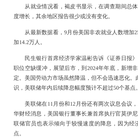
从就业情况看，褐皮书显示，在调查期间总体看
度增长，其余地区报告很少或没有变化。
从最新数据看，9月份美国非农就业人数增加25
加14.2万人。
民生银行首席经济学家温彬告诉《证券日报》记
职位空缺缓冲，展望后市，到2024年年底，新
定。美国劳动力市场虽然降温，但不会迅速恶化。
识，美联储年内后续降息幅度预计不超过50个基点
美联储在11月份和12月份还有两次议息会议，
华财经消息，美国银行董事长兼首席执行官莫伊尼
联储官员也表示倾向于较慢速度的降息，因为经济
点。