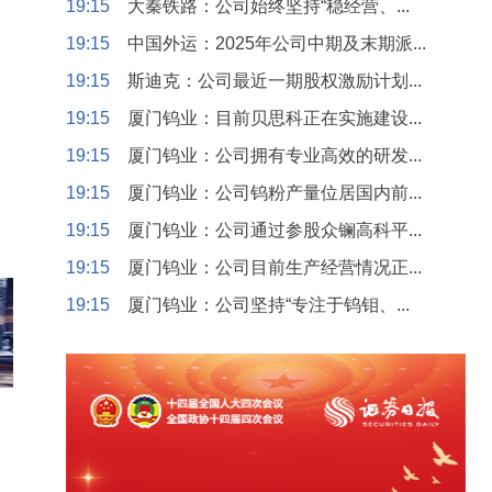
19:15
大秦铁路：公司始终坚持“稳经营、...
19:15
中国外运：2025年公司中期及末期派...
19:15
斯迪克：公司最近一期股权激励计划...
19:15
厦门钨业：目前贝思科正在实施建设...
19:15
厦门钨业：公司拥有专业高效的研发...
19:15
厦门钨业：公司钨粉产量位居国内前...
19:15
厦门钨业：公司通过参股众镧高科平...
19:15
厦门钨业：公司目前生产经营情况正...
19:15
厦门钨业：公司坚持“专注于钨钼、...