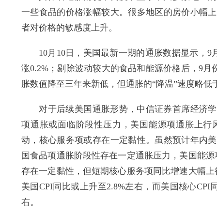
一些食品的价格涨幅较大。很多地区的房价小幅上
者对价格的敏感度上升。
10月10日，美国最新一期的通胀数据显示，9月
涨0.2%；剔除波动较大的食品和能源价格后，9月份
胀数值降至三年来新低，但通胀的“降温”速度略低
对于后续美国通胀形势，中信证券首席经济学家
项通胀或面临阶段性压力，美国能源项通胀上行
动，核心服务项或存在一定黏性。虽然预计年内美
国食品项通胀阶段性存在一定通胀压力，美国能源
存在一定黏性，但短期核心服务项同比增速大幅上
美国CPI同比或上升至2.8%左右，而美国核心CP
右。