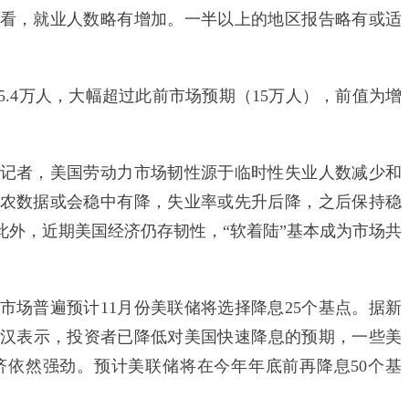
，就业人数略有增加。一半以上的地区报告略有或适
.4万人，大幅超过此前市场预期（15万人），前值为增
者，美国劳动力市场韧性源于临时性失业人数减少和
增非农数据或会稳中有降，失业率或先升后降，之后保持稳
此外，近期美国经济仍存韧性，“软着陆”基本成为市场共
。
市场普遍预计11月份美联储将选择降息25个基点。据新
汉表示，投资者已降低对美国快速降息的预期，一些美
依然强劲。预计美联储将在今年年底前再降息50个基