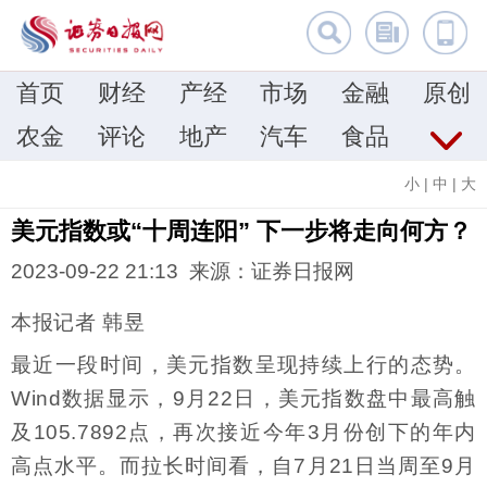
首页
财经
产经
市场
金融
原创
农金
评论
地产
汽车
食品
小
|
中
|
大
美元指数或“十周连阳” 下一步将走向何方？
2023-09-22 21:13 来源：证券日报网
本报记者 韩昱
最近一段时间，美元指数呈现持续上行的态势。
Wind数据显示，9月22日，美元指数盘中最高触
及105.7892点，再次接近今年3月份创下的年内
高点水平。而拉长时间看，自7月21日当周至9月