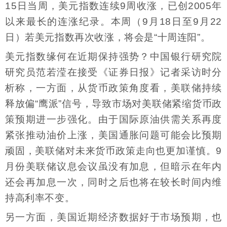
15日当周，美元指数连续9周收涨，已创2005年
以来最长的连涨纪录。本周（9月18日至9月22
日）若美元指数再次收涨，将会是“十周连阳”。
美元指数缘何在近期保持强势？中国银行研究院
研究员范若滢在接受《证券日报》记者采访时分
析称，一方面，从货币政策角度看，美联储持续
释放偏“鹰派”信号，导致市场对美联储紧缩货币政
策预期进一步强化。由于国际原油供需关系再度
紧张推动油价上涨，美国通胀问题可能会比预期
顽固，美联储对未来货币政策走向也更加谨慎。9
月份美联储议息会议虽没有加息，但暗示在年内
还会再加息一次，同时之后也将在较长时间内维
持高利率不变。
另一方面，美国近期经济数据好于市场预期，也