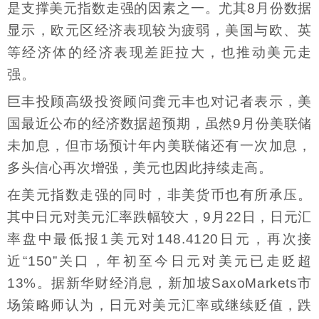
是支撑美元指数走强的因素之一。尤其8月份数据
显示，欧元区经济表现较为疲弱，美国与欧、英
等经济体的经济表现差距拉大，也推动美元走
强。
巨丰投顾高级投资顾问龚元丰也对记者表示，美
国最近公布的经济数据超预期，虽然9月份美联储
未加息，但市场预计年内美联储还有一次加息，
多头信心再次增强，美元也因此持续走高。
在美元指数走强的同时，非美货币也有所承压。
其中日元对美元汇率跌幅较大，9月22日，日元汇
率盘中最低报1美元对148.4120日元，再次接
近“150”关口，年初至今日元对美元已走贬超
13%。据新华财经消息，新加坡SaxoMarkets市
场策略师认为，日元对美元汇率或继续贬值，跌