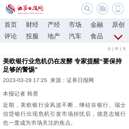
首页
财经
产经
市场
金融
原创
评论
投服
地产
汽车
食品
小
|
中
|
大
美欧银行业危机仍在发酵 专家提醒“要保持
足够的警惕”
2023-03-28 17:25 来源：证券日报网
本报记者 韩昱
近期，美欧银行业风波不断，继硅谷银行、瑞士
信贷银行出现危机引发市场担忧后，德意志银行
也一度成为市场关注的焦点。