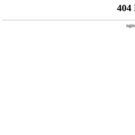
404
ngin