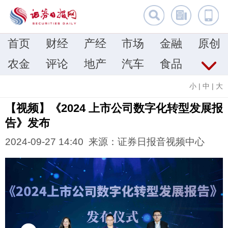
首页
财经
产经
市场
金融
原创
农金
评论
地产
汽车
食品
小
|
中
|
大
【视频】《2024 上市公司数字化转型发展报
告》发布
2024-09-27 14:40 来源：证券日报音视频中心