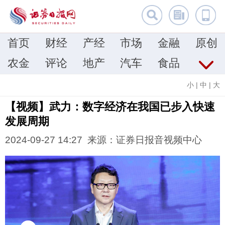
首页
财经
产经
市场
金融
原创
农金
评论
地产
汽车
食品
小
|
中
|
大
【视频】武力：数字经济在我国已步入快速
发展周期
2024-09-27 14:27 来源：证券日报音视频中心