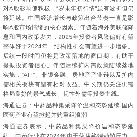
对A股影响偏积极，“岁末年初行情”虽有波折但仍
将延续。中国经济增长与政策出台节奏一直是影
响A股市场情绪的核心因素。伴随着海外美联储降
息和国内政策发力，2025年投资者风险偏好有望
整体好于2024年，结构性机会有望进一步增多。
后续一段时间仍将是政策落地的窗口期，有助于
提振投资者信心。伴随后续扩内需政策陆续落地
实施，“AI+”、非银金融、房地产产业链以及扩内
需相关板块有望有相对收益。中长期仍关注供需
格局良好的景气成长、韧性外需等投资主线。
海通证券：中药品种集采降价温和态势延续 国内
医药产业有望掀起并购重组浪潮
海通证券表示，中药品种集采降价温和态势延
续。中药行业在2024年由于药店终端动销压力，