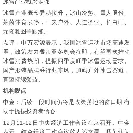
冰雪产业概念走强
冰雪产业概念异动拉升，冰山冷热、雪人股份、
莱茵体育涨停，三夫户外、大连圣亚、长白山、
元隆雅图等跟涨。
点评：申万宏源表示，我国冰雪运动市场高速发
展，政策发力叠加亚冬奥会在即，有望再次推动
冰雪消费热潮，提振四季度旺季冰雪运动需求。
国产服装品牌乘行业东风，加码户外冰雪赛道，
有望持续受益。
机构观点
中金：后续一段时间仍将是政策落地的窗口期 有
助于提振投资者信心
12月11-12日中央经济工作会议在京召开。中金
表示，结合经济工作会议的表述来看，我们认为