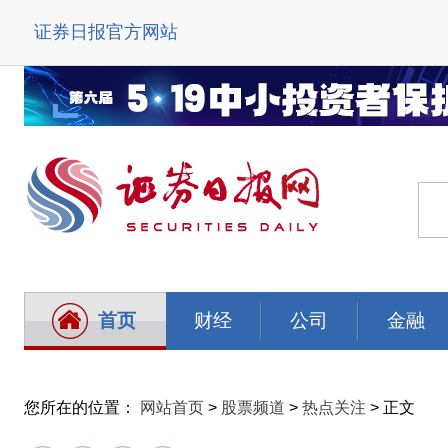
证券日报官方网站
首页
财经
公司
金融
您所在的位置：
网站首页
>
股票频道
>
热点关注
> 正文