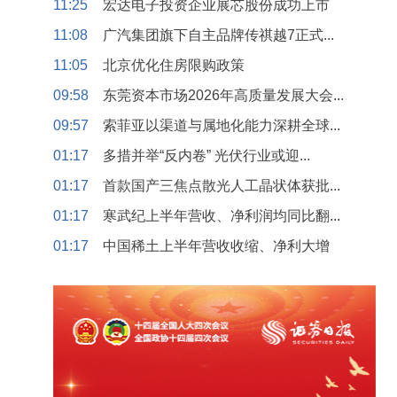
11:25
宏达电子投资企业展芯股份成功上市
11:08
广汽集团旗下自主品牌传祺越7正式...
11:05
北京优化住房限购政策
09:58
东莞资本市场2026年高质量发展大会...
09:57
索菲亚以渠道与属地化能力深耕全球...
01:17
多措并举“反内卷” 光伏行业或迎...
01:17
首款国产三焦点散光人工晶状体获批...
01:17
寒武纪上半年营收、净利润均同比翻...
01:17
中国稀土上半年营收收缩、净利大增