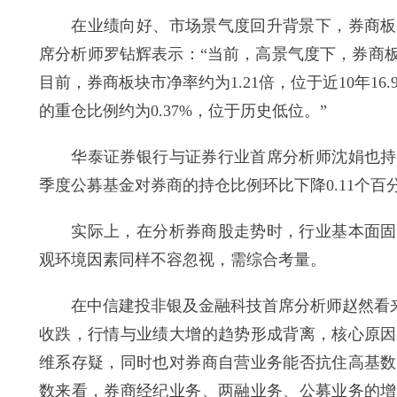
在业绩向好、市场景气度回升背景下，券商板块
席分析师罗钻辉表示：“当前，高景气度下，券商
目前，券商板块市净率约为1.21倍，位于近10年1
的重仓比例约为0.37%，位于历史低位。”
华泰证券银行与证券行业首席分析师沈娟也持有
季度公募基金对券商的持仓比例环比下降0.11个百
实际上，在分析券商股走势时，行业基本面固然
观环境因素同样不容忽视，需综合考量。
在中信建投非银及金融科技首席分析师赵然看来，
收跌，行情与业绩大增的趋势形成背离，核心原因
维系存疑，同时也对券商自营业务能否抗住高基数
数来看，券商经纪业务、两融业务、公募业务的增