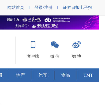
|
|
网站首页
登录/注册
证券日报电子报
客户端
微 信
微 博
服
地产
汽车
食品
TMT