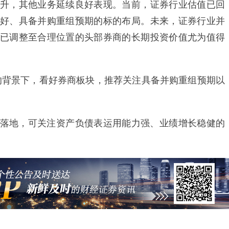
升，其他业务延续良好表现。当前，证券行业估值已回
好、具备并购重组预期的标的布局。未来，证券行业并
已调整至合理位置的头部券商的长期投资价值尤为值得
背景下，看好券商板块，推荐关注具备并购重组预期以
地，可关注资产负债表运用能力强、业绩增长稳健的