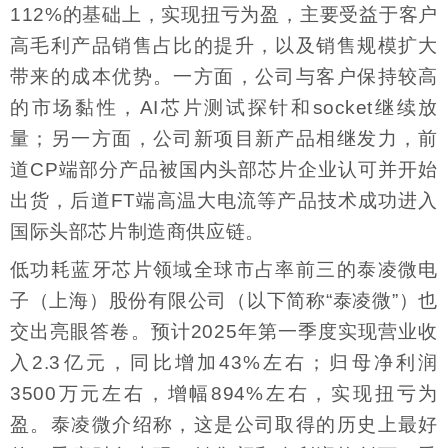
112%的基础上，实现扭亏为盈，主要受益于客户
高毛利产品销售占比的提升，以及销售规模扩大
带来的成本优势。一方面，公司与客户保持较高
的市场黏性，AI芯片测试探针和socket继续放
量；另一方面，公司新项目新产品相继发力，前
道CP端部分产品被国内头部芯片企业认可并开始
出货，后道FT端高温大电流等产品技术成功进入
国际头部芯片制造商供应链。
低功耗蓝牙芯片领域全球市占率前三的泰凌微电
子（上海）股份有限公司（以下简称“泰凌微”）也
交出亮眼答卷。预计2025年第一季度实现营业收
入2.3亿元，同比增加43%左右；归母净利润
3500万元左右，增幅894%左右，实现扭亏为
盈。泰凌微介绍称，这是公司取得的历史上最好