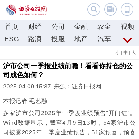
首页
财经
公司
金融
农金
视频
ESG
路演
投服
地产
汽车
小
|
中
|
大
沪市公司一季报业绩前瞻！看看你持仓的公
司成色如何？
2025-04-09 15:37 来源：证券日报网
本报记者 毛艺融
多家沪市公司2025年一季度业绩预告“开门红”。
Wind数据显示，截至4月9日13时，54家沪市公
司披露2025年一季度业绩预告，51家预喜，预喜