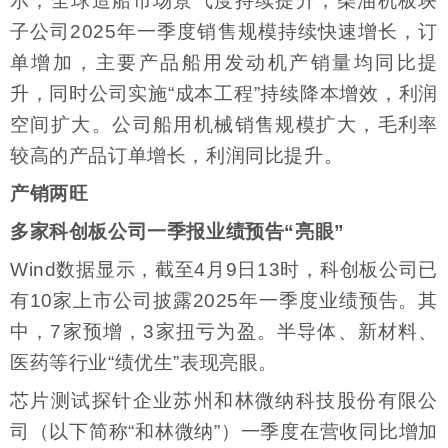
示，全球造船市场景气度持续提升，柴油机板块
子公司2025年一季度销售规模持续快速增长，订
单增加，主要产品船用发动机产销量均同比提
升，同时公司实施“成本工程”持续降本增效，利润
空间扩大。公司船用机械销售规模扩大，毛利率
较高的产品订单增长，利润同比提升。
产销两旺
多家科创板公司一季报业绩预告“亮眼”
Wind数据显示，截至4月9日13时，科创板公司已
有10家上市公司披露2025年一季度业绩预告。其
中，7家预增，3家扭亏为盈。半导体、新材料、
医药等行业“绩优生”表现亮眼。
芯片测试探针企业苏州和林微纳科技股份有限公
司（以下简称“和林微纳”）一季度在营收同比增加