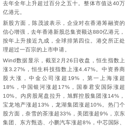
去年全年上升超过百分之五十。整体市值达40万
亿港元。
新股方面，陈茂波表示，企业对在香港筹融资的
信心增强，去年香港新股总集资额达880亿港元，
按年上升接近九成，全球排第四位。港交所正处
理超过一百宗的上市申请。
Wind数据显示，截至2月26日收盘，恒生指数上
涨3.27%，恒生科技指数上涨4.47%。中资券商
股大涨，中金公司涨超19%，第一上海涨超
18%，中国银河涨超17%，国泰君安国际涨超
10%。内房股尾盘拉升，旭辉控股集团涨14%，
宝龙地产涨超13%，龙湖集团涨超10%。热门个
股方面，奈雪的茶涨超33%，美团涨超9%，京东
集团、东方甄选、小鹏汽车涨超8%，中芯国际、