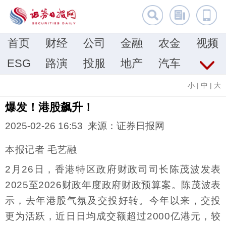
首页
财经
公司
金融
农金
视频
ESG
路演
投服
地产
汽车
小
|
中
|
大
爆发！港股飙升！
2025-02-26 16:53 来源：证券日报网
本报记者 毛艺融
2月26日，香港特区政府财政司司长陈茂波发表
2025至2026财政年度政府财政预算案。陈茂波表
示，去年港股气氛及交投好转。今年以来，交投
更为活跃，近日日均成交额超过2000亿港元，较