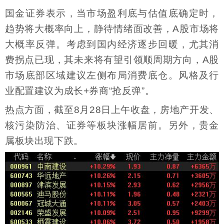
国金证券表示，当市场盈利底与估值底确定时，
趋势将大概率向上，静待情绪面改善，A股市场将
大概率反弹。考虑到国内经济逐步回暖，尤其消
费拐点已现，其未来将有望引领顺周期方向，A股
市场底部区域建议左侧布局消费底仓。风格及行
业配置建议为成长+券商“抢反弹”。
热点方面，截至8月28日上午收盘，房地产开发、
核污染防治、证券等板块涨幅居前。另外，贵金
属板块出现下跌。