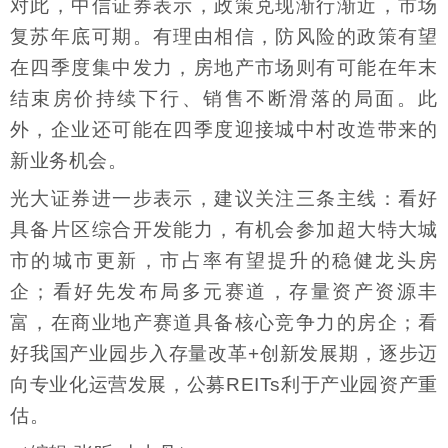
对此，中信证券表示，政策兑现渐行渐近，市场
复苏年底可期。有理由相信，防风险的政策有望
在四季度集中发力，房地产市场则有可能在年末
结束房价持续下行、销售不断滑落的局面。此
外，企业还可能在四季度迎接城中村改造带来的
新业务机会。
光大证券进一步表示，建议关注三条主线：看好
具备片区综合开发能力，有机会参加超大特大城
市的城市更新，市占率有望提升的稳健龙头房
企；看好先发布局多元赛道，存量资产资源丰
富，在商业地产赛道具备核心竞争力的房企；看
好我国产业园步入存量改革+创新发展期，逐步迈
向专业化运营发展，公募REITs利于产业园资产重
估。