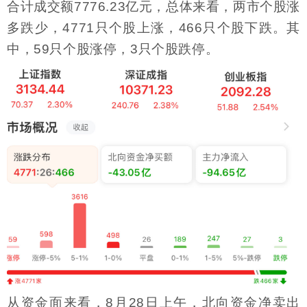
合计成交额7776.23亿元，总体来看，两市个股涨
多跌少，4771只个股上涨，466只个股下跌。其
中，59只个股涨停，3只个股跌停。
从资金面来看，8月28日上午，北向资金净卖出