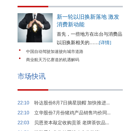
新一轮以旧换新落地 激发
消费新动能
首先，一些地方在出台与消费品
以旧换新相关的……
[详情]
中国自动驾驶加速驶向城市道路
商业航天万亿赛道的机遇解码
市场快讯
22:10
聆达股份8月7日摘星脱帽 加快推进...
22:10
立华股份7月份猪鸡产品销售均价同...
22:03
贝恩资本敲定收购贡茶 老牌茶饮品...