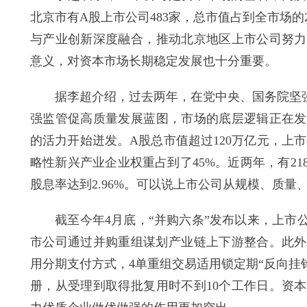
北京市有A股上市公司483家，总市值占到全市场的
与产业创新深度融合，推动北京地区上市公司努力
意义，对资本市场长期稳定发展也十分重要。
据李超介绍，过去两年，在党中央、国务院坚强领
强监管促高质量发展蓝图，市场的底层逻辑正在发
的活力开始迸发。A股总市值超过120万亿元，上市
略性新兴产业企业权重占到了45%。近两年，有2
股息率达到2.96%。可以说上市公司从规模、质
截至今年4月底，“并购六条”发布以来，上市公司披
市公司通过并购重组谋划产业链上下游整合。此外
用分期支付方式，4单重组交易适用锁定期“反向挂
册，从受理到取得批复用时不到10个工作日。资