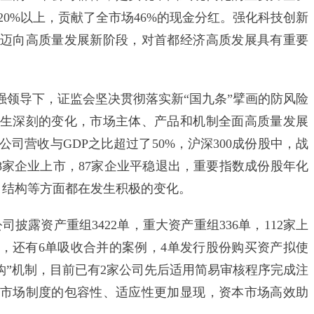
20%以上，贡献了全市场46%的现金分红。强化科技创新
迈向高质量发展新阶段，对首都经济高质发展具有重要
导下，证监会坚决贯彻落实新“国九条”擘画的防风险
生深刻的变化，市场主体、产品和机制全面高质量发展
公司营收与GDP之比超过了50%，沪深300成份股中，战
18家企业上市，87家企业平稳退出，重要指数成份股年化
量、结构等方面都在发生积极的变化。
露资产重组3422单，重大资产重组336单，112家上
，还有6单吸收合并的案例，4单发行股份购买资产拟使
钩”机制，目前已有2家公司先后适用简易审核程序完成注
本市场制度的包容性、适应性更加显现，资本市场高效助