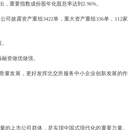
出，重要指数成份股年化股息率达到2.96%。
司披露资产重组3422单，重大资产重组336单，112家
票。
再融资做优做强。
质量发展，更好发挥北交所服务中小企业创新发展的作
的上市公司群体，是实现中国式现代化的重要力量。