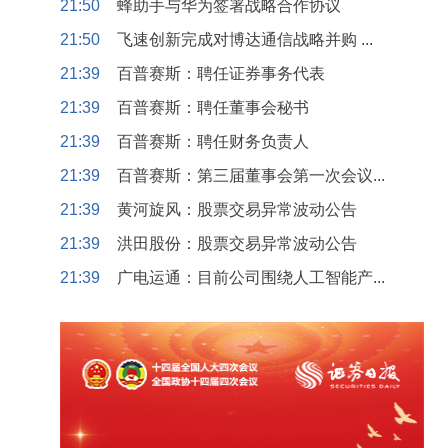
21:50
蜂助手与华为签署战略合作协议
21:50
飞速创新完成对博达通信战略并购 ...
21:39
百普赛斯：聘任证券事务代表
21:39
百普赛斯：聘任董事会秘书
21:39
百普赛斯：聘任财务负责人
21:39
百普赛斯：第三届董事会第一次会议...
21:39
黄河旋风：股票交易异常波动公告
21:39
洪田股份：股票交易异常波动公告
21:39
广电运通：目前公司围绕人工智能产...