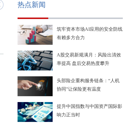
热点新闻
筑牢资本市场AI应用的安全防线
有赖多方合力
A股交易新规满月：风险出清效
率提高 盘后交易热度攀升
头部险企重构服务链条：“人机
协同”让保险更有温度
提升中国指数与中国资产国际影
响力正当时