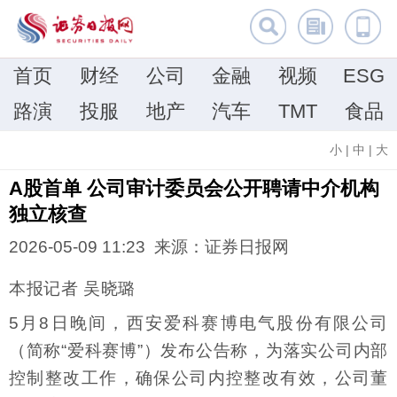
首页
财经
公司
金融
视频
ESG
路演
投服
地产
汽车
TMT
食品
小
|
中
|
大
A股首单 公司审计委员会公开聘请中介机构
独立核查
2026-05-09 11:23 来源：证券日报网
本报记者 吴晓璐
5月8日晚间，西安爱科赛博电气股份有限公司
（简称“爱科赛博”）发布公告称，为落实公司内部
控制整改工作，确保公司内控整改有效，公司董