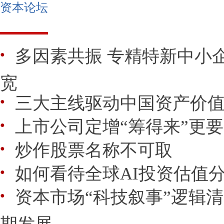
资本论坛
多因素共振 专精特新中小
●
宽
三大主线驱动中国资产价
●
上市公司定增“筹得来”更要
●
炒作股票名称不可取
●
如何看待全球AI投资估值
●
资本市场“科技叙事”逻辑
●
期发展