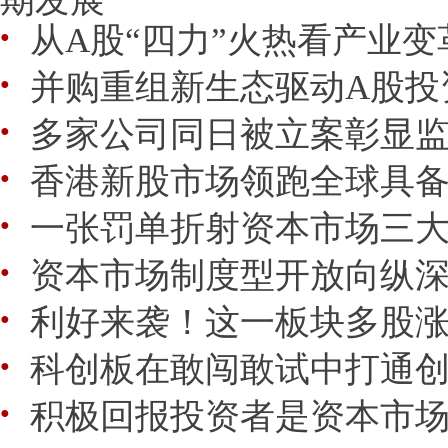
从A股“四力”火热看产业
●
并购重组新生态驱动A股投
●
多家公司同日被立案彰显监
●
香港新股市场领跑全球具
●
一张罚单折射资本市场三
●
资本市场制度型开放向纵
●
利好来袭！这一板块多股
●
科创板在敢闯敢试中打通
●
积极回报投资者是资本市
●