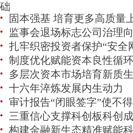
础
固本强基 培育更多高质量
●
监事会退场标志公司治理向
●
扎牢织密投资者保护“安全
●
制度优化赋能资本良性循
●
多层次资本市场培育新质
●
十六年淬炼发展内生动力
●
审计报告“闭眼签字”使不得
●
三重信心支撑科创板科创成
●
构建金融新生态精准赋能
●