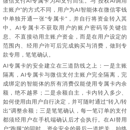
微信支付AI专属卡为AI支付而生。与“授权AI调用
主账户”的方式不同，用户为AI智能体在微信零钱
中单独开通一张“专属卡”，并自行将资金转入其
中。AI专属卡不获取用户的账户密码等关键信
息、不直接动用主账户资金，而是在用户设定的
范围内、经用户许可后完成购买与消费，做到专
款专用，笔笔确认。
AI专属卡的安全建立在三道防线之上：一是主账
隔离，AI专属卡与微信支付主账户完全隔离，完
成绑定的智能体的所有消费仅能使用专属卡内余
额，绝不越界；二是余额自主，卡内转入多少、
如何使用由用户自行决定，并可随时通过“转入/转
出”调整余额；三是笔笔确认，每一笔订单的支付
都须经用户在手机端确认后才会执行。在AI替用
户“跑腿”的同时，资金安全的最后一道把关，始终