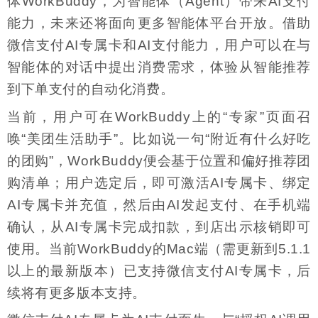
体WorkBuddy，为智能体（Agent）带来AI支付
能力，未来还将面向更多智能体平台开放。借助
微信支付AI专属卡和AI支付能力，用户可以在与
智能体的对话中提出消费需求，体验从智能推荐
到下单支付的自动化消费。
当前，用户可在WorkBuddy上的“专家”页面召
唤“美团生活助手”。比如说一句“附近有什么好吃
的团购”，WorkBuddy便会基于位置和偏好推荐团
购清单；用户选定后，即可激活AI专属卡、绑定
AI专属卡并充值，然后由AI发起支付、在手机端
确认，从AI专属卡完成扣款，到店出示核销即可
使用。当前WorkBuddy的Mac端（需更新到5.1.1
以上的最新版本）已支持微信支付AI专属卡，后
续将有更多版本支持。