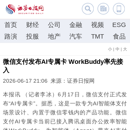
首页
财经
公司
金融
视频
ESG
路演
投服
地产
汽车
TMT
食品
小
|
中
|
大
微信支付发布AI专属卡 WorkBuddy率先接
入
2026-06-17 21:06 来源：证券日报网
本报讯 （记者李冰）6月17日，微信支付正式发
布“AI专属卡”。据悉，这是一款专为AI智能体支付
场景设计、内置于微信零钱内的产品功能。微信
支付AI专属卡当前已接入腾讯桌面办公效率智能