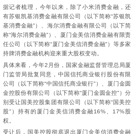
据记者梳理，今年以来，除了小米消费金融，还
有苏银凯基消费金融有限公司（以下简称“苏银凯
基消费金融”）、海尔消费金融有限公司（以下简
称“海尔消费金融”）、厦门金美信消费金融有限责
任公司（以下简称“厦门金美信消费金融”）等多家
持牌消费金融机构迎来重大股权变动。
具体来看，今年2月份，国家金融监督管理总局厦
门监管局批复同意，中国信托商业银行股份有限
公司（以下简称“中国信托商业银行”）、厦门金圆
金控股份有限公司（以下简称“厦门金圆金控”）分
别受让国美控股集团有限公司（以下简称“国美控
股”）持有的厦门金美信消费金融16%、17%股
权。
受让后，国美控股彻底退出厦门金美信消费金融