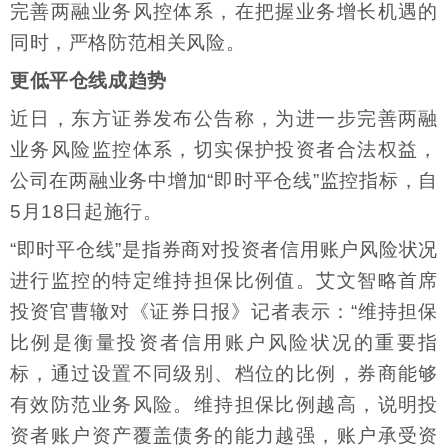
完善两融业务风控体系，在把握业务增长机遇的
同时，严格防范相关风险。
更低平仓线成趋势
近日，东方证券发布公告称，为进一步完善两融
业务风险监控体系，切实保护投资者合法权益，
公司在两融业务中增加“即时平仓线”监控指标，自
5月18日起施行。
“即时平仓线”是指券商对投资者信用账户风险状况
进行监控的特定维持担保比例值。艾文智略首席
投资官曹辙对《证券日报》记者表示：“维持担保
比例是衡量投资者信用账户风险状况的重要指
标，通过设置不同级别、档位的比例，券商能够
有效防范业务风险。维持担保比例越高，说明投
资者账户资产覆盖债务的能力越强，账户承受资