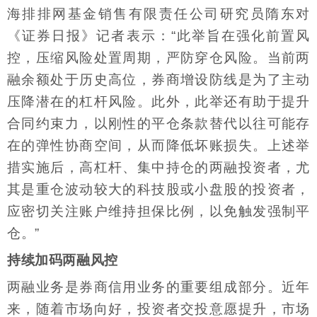
海排排网基金销售有限责任公司研究员隋东对
《证券日报》记者表示：“此举旨在强化前置风
控，压缩风险处置周期，严防穿仓风险。当前两
融余额处于历史高位，券商增设防线是为了主动
压降潜在的杠杆风险。此外，此举还有助于提升
合同约束力，以刚性的平仓条款替代以往可能存
在的弹性协商空间，从而降低坏账损失。上述举
措实施后，高杠杆、集中持仓的两融投资者，尤
其是重仓波动较大的科技股或小盘股的投资者，
应密切关注账户维持担保比例，以免触发强制平
仓。”
持续加码两融风控
两融业务是券商信用业务的重要组成部分。近年
来，随着市场向好，投资者交投意愿提升，市场