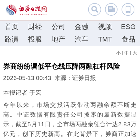
首页
财经
公司
金融
视频
ESG
路演
投服
地产
汽车
TMT
食品
小
|
中
|
大
券商纷纷调低平仓线压降两融杠杆风险
2026-05-13 00:43 来源：证券日报
本报记者 于宏
今年以来，市场交投活跃带动两融余额不断走
高。中证数据有限责任公司披露的最新数据显
示，截至5月11日，全市场两融余额合计达2.83万
亿元，创下历史新高。在此背景下，券商正加速