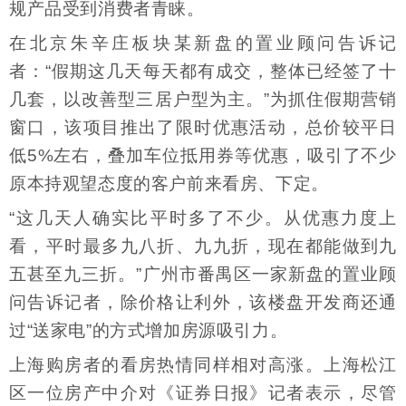
规产品受到消费者青睐。
在北京朱辛庄板块某新盘的置业顾问告诉记
者：“假期这几天每天都有成交，整体已经签了十
几套，以改善型三居户型为主。”为抓住假期营销
窗口，该项目推出了限时优惠活动，总价较平日
低5%左右，叠加车位抵用券等优惠，吸引了不少
原本持观望态度的客户前来看房、下定。
“这几天人确实比平时多了不少。从优惠力度上
看，平时最多九八折、九九折，现在都能做到九
五甚至九三折。”广州市番禺区一家新盘的置业顾
问告诉记者，除价格让利外，该楼盘开发商还通
过“送家电”的方式增加房源吸引力。
上海购房者的看房热情同样相对高涨。上海松江
区一位房产中介对《证券日报》记者表示，尽管