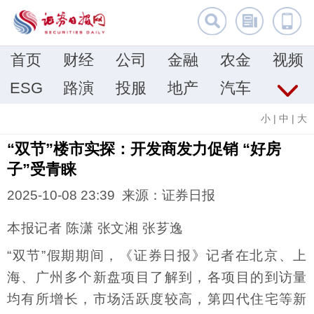
首页
财经
公司
金融
农金
视频
ESG
路演
投服
地产
汽车
小
|
中
|
大
“双节”楼市实探：开发商发力促销 “好房
子”受青睐
2025-10-08 23:39 来源：证券日报
本报记者 陈潇 张文湘 张芗逸
“双节”假期期间，《证券日报》记者在北京、上
海、广州多个新盘项目了解到，各项目的到访量
均有所增长，市场活跃度较高，第四代住宅等新