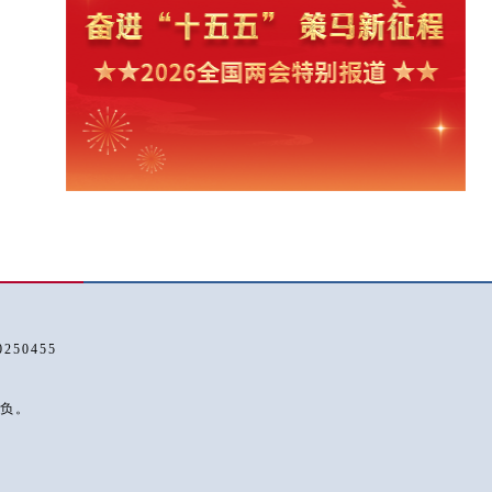
50455
负。