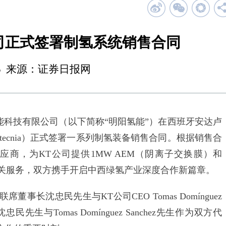
司正式签署制氢系统销售合同
21:25 来源：证券日报网
能科技有限公司（以下简称“明阳氢能”）在西班牙安达卢
tecnia）正式签署一系列制氢装备销售合同。根据销售合
商，为KT公司提供1MW AEM（阴离子交换膜）和
及相关服务，双方携手开启中西绿氢产业深度合作新篇章。
沈忠民先生与KT公司CEO Tomas Domínguez
生与Tomas Domínguez Sanchez先生作为双方代