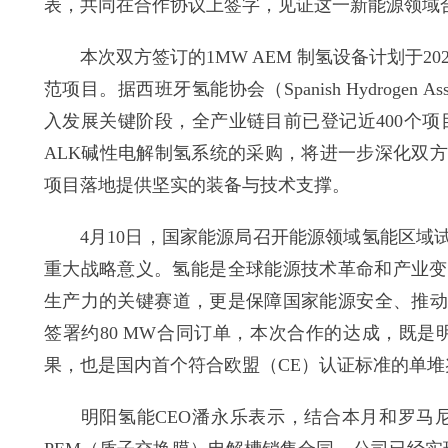
表，共同在合作协议上签字，见证这一新能源领域
本次双方签订的1MW AEM 制氢设备计划于20
范项目。据西班牙氢能协会（Spanish Hydrogen 
入发展关键阶段，全产业链目前已登记近400个项
ALK碱性电解制氢系统的采购，将进一步深化双
项目落地提供坚实的装备与技术支撑。
4月10日，国家能源局召开能源领域氢能区域试
重大战略意义。氢能是全球能源技术革命和产业变
生产力的关键赛道，更是保障国家能源安全、推动
签署约80 MW合同订单，本次合作的达成，既
果，也是国内首个符合欧盟（CE）认证标准的单堆
明阳氢能CEO潘永乐表示，结合本月和罗马尼