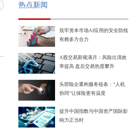
热点新闻
筑牢资本市场AI应用的安全防线
有赖多方合力
A股交易新规满月：风险出清效
率提高 盘后交易热度攀升
头部险企重构服务链条：“人机
协同”让保险更有温度
提升中国指数与中国资产国际影
响力正当时