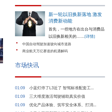
新一轮以旧换新落地 激发
消费新动能
首先，一些地方在出台与消费品
以旧换新相关的……
[详情]
中国自动驾驶加速驶向城市道路
商业航天万亿赛道的机遇解码
市场快讯
01:09
小蓝灯停了L3近了 智驾标准配套工...
01:09
三大维度激活驾驶辅助真实价值
01:09
优化产品体验、筑牢安全体系、打消...