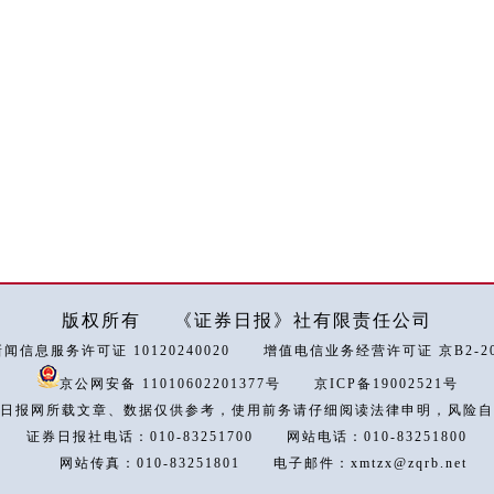
版权所有
《证券日报》社有限责任公司
闻信息服务许可证 10120240020
增值电信业务经营许可证 京B2-202
京公网安备 11010602201377号
京ICP备19002521号
日报网所载文章、数据仅供参考，使用前务请仔细阅读法律申明，风险自
证券日报社电话：010-83251700
网站电话：010-83251800
网站传真：010-83251801
电子邮件：xmtzx@zqrb.net