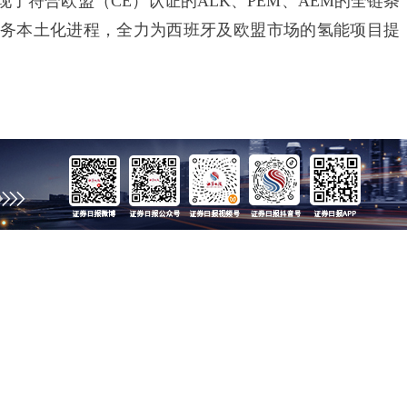
了符合欧盟（CE）认证的ALK、PEM、AEM的全链条
务本土化进程，全力为西班牙及欧盟市场的氢能项目提