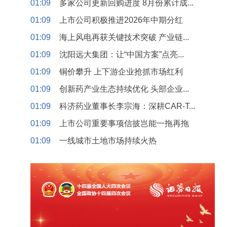
01:09
多家公司更新回购进度 8月份累计成...
01:09
上市公司积极推进2026年中期分红
01:09
海上风电再获关键技术突破 产业链...
01:09
沈阳远大集团：让“中国方案”点亮...
01:09
铜价攀升 上下游企业抢抓市场红利
01:09
创新药产业生态持续优化 头部企业...
01:09
科济药业董事长李宗海：深耕CAR-T...
01:09
上市公司重要事项信披岂能一拖再拖
01:09
一线城市土地市场持续火热