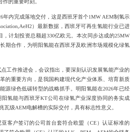
合作的重要时刻。
26年内完成落地交付，这是西班牙首个1MW AEM制氢示
Association,AeH2）最新数据，西班牙可再生氢能行业已进
目，计划投资总额超330亿欧元。本次同步达成的25MW
方长期合作，为明阳氢能在西班牙及欧洲市场规模化绿氢
点工作推进会，会议指出，要深刻认识发展氢能产业的
革的重要方向，是我国构建现代化产业体系、培育新质
能源绿色低碳转型的战略抓手。明阳氢能在2026年已经
是明阳氢能与西班牙KT公司在绿氢产业深度协同的务实成
兆瓦级AEM电解槽的实际交付，具有标志性意义。
亚客户签订的公司首台套符合欧盟（CE）认证标准的