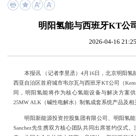
明阳氢能与西班牙KT公
2026-04-16 
本报讯 （记者李昱丞）4月16日，北京明阳氢
西亚自治区首府城市韦尔瓦与西班牙KT公司（Kem
同，明阳氢能将作为核心氢能设备与解决方案供应
25MW ALK（碱性电解水）制氢成套系统产品
明阳新能源投资控股集团有限公司、明阳氢能联席董事长
Sanchez先生携双方核心团队共同出席签约仪式。沈忠民先