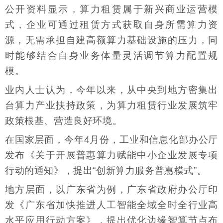
公开资料显示，算力租赁属于新兴商业运营模
式，企业可通过租赁方式获取自身所需算力资
源，无需承担自建高额算力基础设施的压力，同
时能够结合自身业务体量灵活调节算力配置规
模。
业内人士认为，今年以来，从中央到地方密集出
台算力产业扶持政策，为算力租赁行业发展筑牢
政策根基、营造良好环境。
在国家层面，今年4月份，工业和信息化部办公厅
发布《关于开展普惠算力赋能中小企业发展专项
行动的通知》，提出“创新算力服务普惠模式”。
地方层面，以广东省为例，广东省政府办公厅印
发《广东省加快推进人工智能全域全时全行业高
水平应用行动方案》，提出优化边缘智算节点布