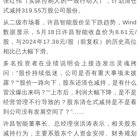
张红伟（实际控制人的一致行动人），计划清仓
式减持319.55万股公司股份。
从二级市场看，许昌智能股价呈下跌趋势，Wind
数据显示，5月18日许昌智能收盘价为8.61元/
股，与2024年17.38元/股（前复权）的历史高位
相比已大幅下滑。
多名投资者在业绩说明会上接连发出灵魂拷
问：“股价持续低迷，公司是否有重大事项未披
露？”“股价一路向下，股东还清仓减持，是有什么
雷没爆出来吗？”“上市后，利润大幅下降，是不是
经营管理不行导致的？股东清仓式减持是不是看
到公司没有发展空间了？”……
许昌智能董事长、总经理张洪涛表示，相关股东
减持行为，主要系股东个人资金安排、财务规划