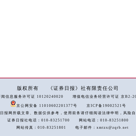
版权所有
《证券日报》社有限责任公司
闻信息服务许可证 10120240020
增值电信业务经营许可证 京B2-202
京公网安备 11010602201377号
京ICP备19002521号
日报网所载文章、数据仅供参考，使用前务请仔细阅读法律申明，风险自
证券日报社电话：010-83251700
网站电话：010-83251800
网站传真：010-83251801
电子邮件：xmtzx@zqrb.net