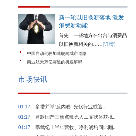
新一轮以旧换新落地 激发
消费新动能
首先，一些地方在出台与消费品
以旧换新相关的……
[详情]
中国自动驾驶加速驶向城市道路
商业航天万亿赛道的机遇解码
市场快讯
01:17
多措并举“反内卷” 光伏行业或迎...
01:17
首款国产三焦点散光人工晶状体获批...
01:17
寒武纪上半年营收、净利润均同比翻...