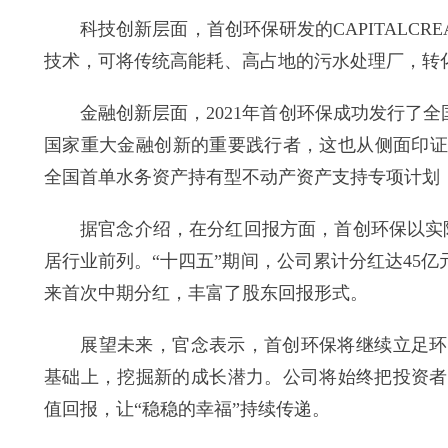
科技创新层面，首创环保研发的CAPITALCR
技术，可将传统高能耗、高占地的污水处理厂，转
金融创新层面，2021年首创环保成功发行了全国首
国家重大金融创新的重要践行者，这也从侧面印证
全国首单水务资产持有型不动产资产支持专项计划，
据官念介绍，在分红回报方面，首创环保以实际行
居行业前列。“十四五”期间，公司累计分红达45亿
来首次中期分红，丰富了股东回报形式。
展望未来，官念表示，首创环保将继续立足环保
基础上，挖掘新的成长潜力。公司将始终把投资者
值回报，让“稳稳的幸福”持续传递。