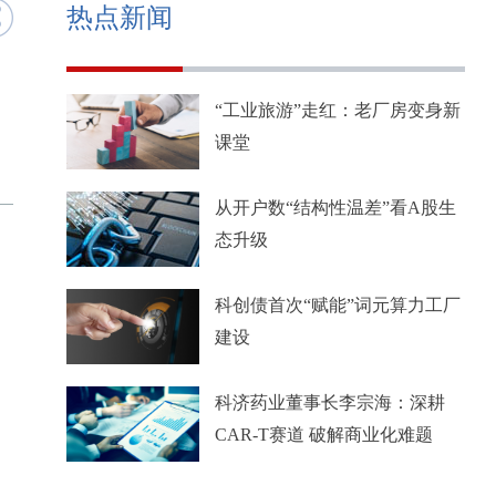
热点新闻
“工业旅游”走红：老厂房变身新
课堂
从开户数“结构性温差”看A股生
态升级
科创债首次“赋能”词元算力工厂
建设
科济药业董事长李宗海：深耕
CAR-T赛道 破解商业化难题