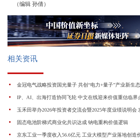
（编辑 孙倩）
相关资讯
金冠电气战略投资国光量子 共创“电力+量子”产业新生
IP、AI、出海打造协同飞轮 中文在线迎来价值重估临界
玉禾田举办2026年投资者交流会暨2025年度业绩说明会 发布
固态电池阶梯式商业化共识达成 钠电重构价值逻辑
京东工业一季度收入56.6亿元 工业大模型产业落地创造