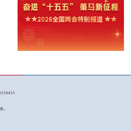
50455
负。