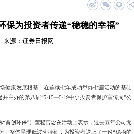
环保为投资者传递“稳稳的幸福”
21:54 来源：证券日报网
健康发展根基，在连续七年成功举办七届活动的基础
主办的第八届“5·15—5·19中小投资者保护宣传周”公
首创环保”）董秘官念在活动上表示，过去五年公司无
势，整体呈现低波动特征，为投资者送上了一份“稳稳的