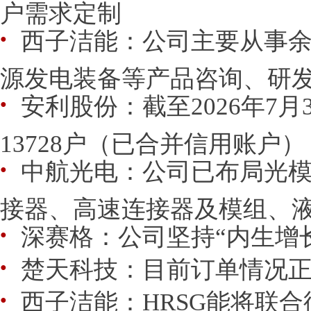
户需求定制
西子洁能：公司主要从事
●
源发电装备等产品咨询、研发、
安利股份：截至2026年7
●
13728户（已合并信用账户）
中航光电：公司已布局光
●
接器、高速连接器及模组、液冷
深赛格：公司坚持“内生增
●
楚天科技：目前订单情况
●
西子洁能：HRSG能将联
●