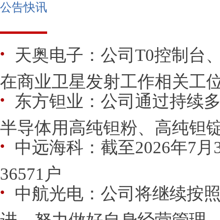
公告快讯
天奥电子：公司T0控制台
●
在商业卫星发射工作相关工
东方钽业：公司通过持续
●
半导体用高纯钽粉、高纯钽锭和
中远海科：截至2026年7
●
36571户
中航光电：公司将继续按
●
进，努力做好自身经营管理