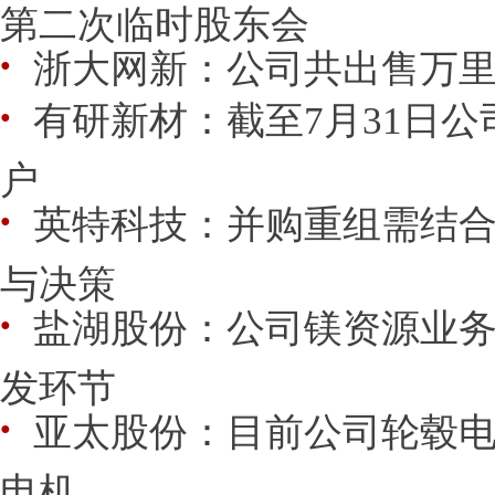
第二次临时股东会
浙大网新：公司共出售万里扬
●
有研新材：截至7月31日公司
●
户
英特科技：并购重组需结
●
与决策
盐湖股份：公司镁资源业
●
发环节
亚太股份：目前公司轮毂
●
电机