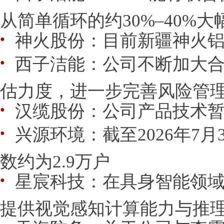
从简单循环的约30%–40%大
神火股份：目前新疆神火铝
●
西子洁能：公司不断加大
●
估力度，进一步完善风险管
汉缆股份：公司产品技术
●
兴源环境：截至2026年7
●
数约为2.9万户
星宸科技：在具身智能领
●
提供视觉感知计算能力与推理决