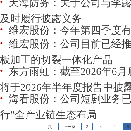
天海防务：关于公司与李
●
及时履行披露义务
维宏股份：今年第四季度
●
维宏股份：公司目前已经
●
板加工的切裂一体化产品
东方雨虹：截至2026年6
●
将于2026年半年度报告中披
海看股份：公司短剧业务已
●
行”全产业链生态布局
[1]
上一页
2
3
4
5