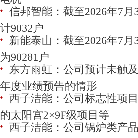
信邦智能：截至2026年7
●
计9032户
新能泰山：截至2026年7
●
为90281户
东方雨虹：公司预计未触及需
●
年度业绩预告的情形
西子洁能：公司标志性项
●
的太阳宫2×9F级项目等
西子洁能：公司锅炉类产
●