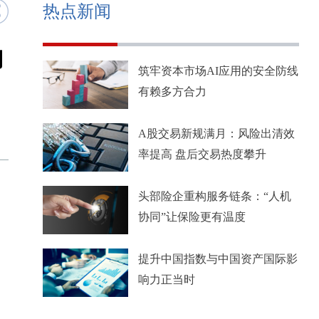
热点新闻
用
筑牢资本市场AI应用的安全防线
有赖多方合力
A股交易新规满月：风险出清效
率提高 盘后交易热度攀升
头部险企重构服务链条：“人机
协同”让保险更有温度
提升中国指数与中国资产国际影
响力正当时