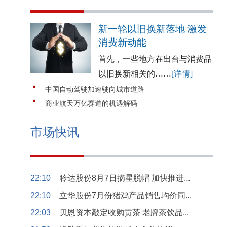
新一轮以旧换新落地 激发
消费新动能
首先，一些地方在出台与消费品
以旧换新相关的……
[详情]
中国自动驾驶加速驶向城市道路
商业航天万亿赛道的机遇解码
市场快讯
22:10
聆达股份8月7日摘星脱帽 加快推进...
22:10
立华股份7月份猪鸡产品销售均价同...
22:03
贝恩资本敲定收购贡茶 老牌茶饮品...