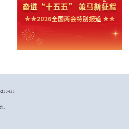
50455
负。