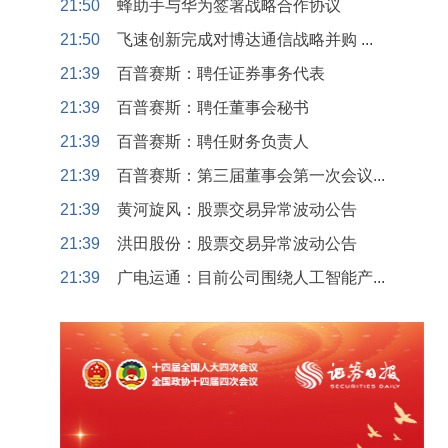
21:50
蜂助手与华为签署战略合作协议
21:50
飞速创新完成对博达通信战略并购 ...
21:39
百普赛斯：聘任证券事务代表
21:39
百普赛斯：聘任董事会秘书
21:39
百普赛斯：聘任财务负责人
21:39
百普赛斯：第三届董事会第一次会议...
21:39
黄河旋风：股票交易异常波动公告
21:39
洪田股份：股票交易异常波动公告
21:39
广电运通：目前公司围绕人工智能产...