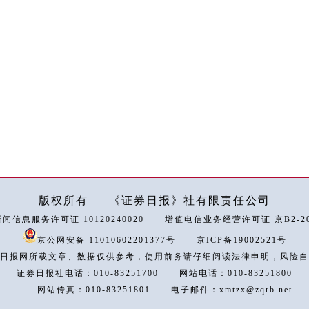
版权所有
《证券日报》社有限责任公司
闻信息服务许可证 10120240020
增值电信业务经营许可证 京B2-202
京公网安备 11010602201377号
京ICP备19002521号
日报网所载文章、数据仅供参考，使用前务请仔细阅读法律申明，风险自
证券日报社电话：010-83251700
网站电话：010-83251800
网站传真：010-83251801
电子邮件：xmtzx@zqrb.net