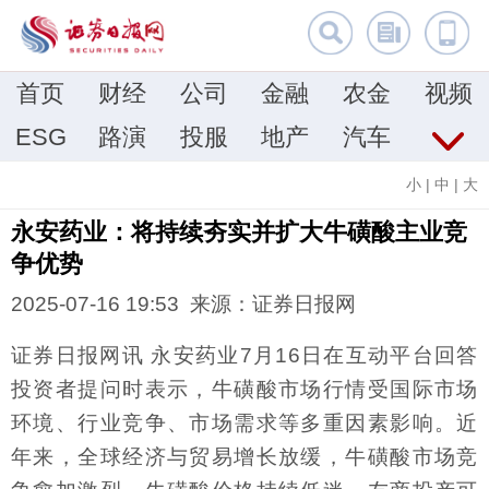
首页
财经
公司
金融
农金
视频
ESG
路演
投服
地产
汽车
小
|
中
|
大
永安药业：将持续夯实并扩大牛磺酸主业竞
争优势
2025-07-16 19:53 来源：证券日报网
证券日报网讯 永安药业7月16日在互动平台回答
投资者提问时表示，牛磺酸市场行情受国际市场
环境、行业竞争、市场需求等多重因素影响。近
年来，全球经济与贸易增长放缓，牛磺酸市场竞