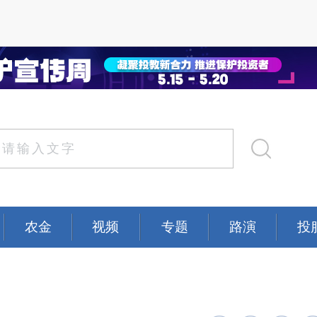
农金
视频
专题
路演
投