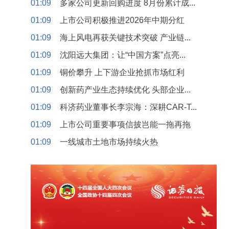
01:09
多家公司更新回购进度 8月份累计成...
01:09
上市公司积极推进2026年中期分红
01:09
海上风电再获关键技术突破 产业链...
01:09
沈阳远大集团：让“中国方案”点亮...
01:09
铜价攀升 上下游企业抢抓市场红利
01:09
创新药产业生态持续优化 头部企业...
01:09
科济药业董事长李宗海：深耕CAR-T...
01:09
上市公司重要事项信披岂能一拖再拖
01:09
一线城市土地市场持续火热