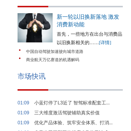
新一轮以旧换新落地 激发
消费新动能
首先，一些地方在出台与消费品
以旧换新相关的……
[详情]
中国自动驾驶加速驶向城市道路
商业航天万亿赛道的机遇解码
市场快讯
01:09
小蓝灯停了L3近了 智驾标准配套工...
01:09
三大维度激活驾驶辅助真实价值
01:09
优化产品体验、筑牢安全体系、打消...