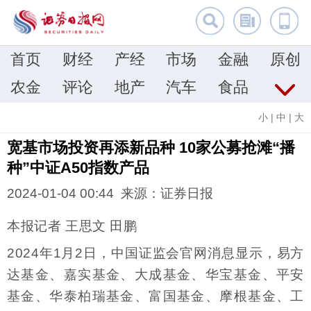
首页
财经
产经
市场
金融
原创
农金
评论
地产
汽车
食品
小
|
中
|
大
宽基市场投资再添新品种 10家公募抢滩“播
种”中证A50指数产品
2024-01-04 00:44 来源：证券日报
本报记者 王思文 田鹏
2024年1月2日，中国证监会官网消息显示，易方
达基金、嘉实基金、大成基金、华宝基金、平安
基金、华泰柏瑞基金、富国基金、摩根基金、工