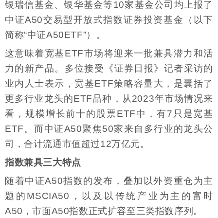
银瑞信基金、银华基金等10家基金公司均上报了
中证A50交易型开放式指数证券投资基金（以下
简称“中证A50ETF”）。
这意味着宽基ETF市场将迎来一批兼具潜力和活
力的新产品。多位接受《证券日报》记者采访的
业内人士表示，宽基ETF策略容量大，是囊括了
更多行业龙头的ETF品种，从2023年市场情况来
看，规模增长前十的股票ETF中，有7只是宽基
ETF。而中证A50聚焦50家来自多行业的龙头公
司，合计流通市值超过12万亿元。
指数兼具三大特点
随着中证A50指数的发布，叠加以外资重仓为主
题的MSCIA50，以及以传统产业为主的富时
A50，市面A50指数正式扩容至三类指数序列。