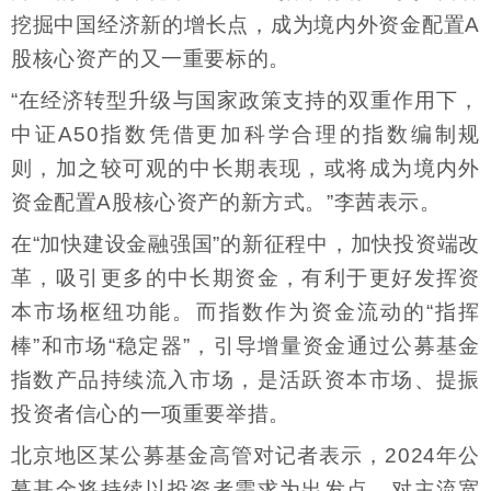
挖掘中国经济新的增长点，成为境内外资金配置A
股核心资产的又一重要标的。
“在经济转型升级与国家政策支持的双重作用下，
中证A50指数凭借更加科学合理的指数编制规
则，加之较可观的中长期表现，或将成为境内外
资金配置A股核心资产的新方式。”李茜表示。
在“加快建设金融强国”的新征程中，加快投资端改
革，吸引更多的中长期资金，有利于更好发挥资
本市场枢纽功能。而指数作为资金流动的“指挥
棒”和市场“稳定器”，引导增量资金通过公募基金
指数产品持续流入市场，是活跃资本市场、提振
投资者信心的一项重要举措。
北京地区某公募基金高管对记者表示，2024年公
募基金将持续以投资者需求为出发点，对主流宽