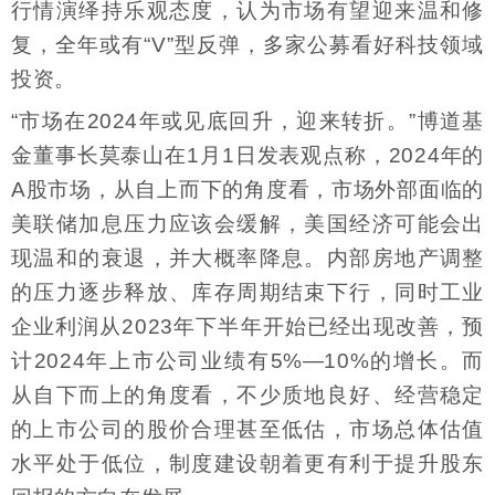
行情演绎持乐观态度，认为市场有望迎来温和修
复，全年或有“V”型反弹，多家公募看好科技领域
投资。
“市场在2024年或见底回升，迎来转折。”博道基
金董事长莫泰山在1月1日发表观点称，2024年的
A股市场，从自上而下的角度看，市场外部面临的
美联储加息压力应该会缓解，美国经济可能会出
现温和的衰退，并大概率降息。内部房地产调整
的压力逐步释放、库存周期结束下行，同时工业
企业利润从2023年下半年开始已经出现改善，预
计2024年上市公司业绩有5%—10%的增长。而
从自下而上的角度看，不少质地良好、经营稳定
的上市公司的股价合理甚至低估，市场总体估值
水平处于低位，制度建设朝着更有利于提升股东