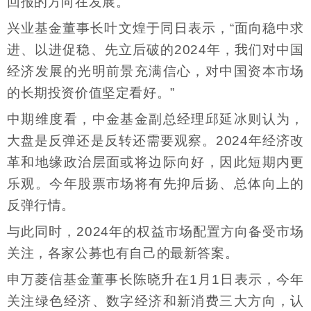
回报的方向在发展。
兴业基金董事长叶文煌于同日表示，“面向稳中求
进、以进促稳、先立后破的2024年，我们对中国
经济发展的光明前景充满信心，对中国资本市场
的长期投资价值坚定看好。”
中期维度看，中金基金副总经理邱延冰则认为，
大盘是反弹还是反转还需要观察。2024年经济改
革和地缘政治层面或将边际向好，因此短期内更
乐观。今年股票市场将有先抑后扬、总体向上的
反弹行情。
与此同时，2024年的权益市场配置方向备受市场
关注，各家公募也有自己的最新答案。
申万菱信基金董事长陈晓升在1月1日表示，今年
关注绿色经济、数字经济和新消费三大方向，认