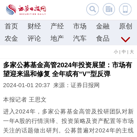
首页
财经
产经
市场
金融
原创
农金
评论
地产
汽车
食品
小
|
中
|
大
多家公募基金高管2024年投资展望：市场有
望迎来温和修复 全年或有“V”型反弹
2024-01-01 20:37 来源：证券日报网
本报记者 王思文
进入2024年，多家公募基金高管及投研团队对新
一年A股的行情演绎、投资策略及资产配置等市场
关注的话题做出研判。公募普遍对2024年的主线