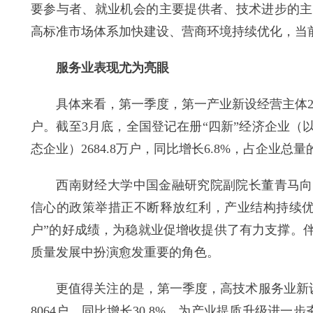
要参与者、就业机会的主要提供者、技术进步的主
高标准市场体系加快建设、营商环境持续优化，当
服务业表现尤为亮眼
具体来看，第一季度，第一产业新设经营主体22.9
户。截至3月底，全国登记在册“四新”经济企业
态企业）2684.8万户，同比增长6.8%，占企业总量的
西南财经大学中国金融研究院副院长董青马向《
信心的政策举措正不断释放红利，产业结构持续优化
户”的好成绩，为稳就业促增收提供了有力支撑。
质量发展中扮演愈发重要的角色。
更值得关注的是，第一季度，高技术服务业新设经
8064户，同比增长30.8%，为产业提质升级进一