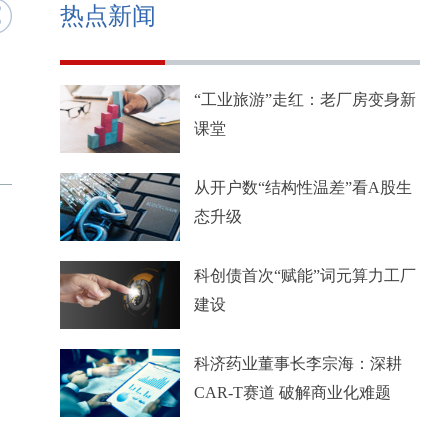
热点新闻
“工业旅游”走红：老厂房变身新
课堂
从开户数“结构性温差”看A股生
态升级
科创债首次“赋能”词元算力工厂
建设
科济药业董事长李宗海：深耕
CAR-T赛道 破解商业化难题