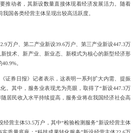
要推动者，其新设数量直接体现着经济发展活力。随着
前我国各类经营主体呈现出较高活跃度。
万户、第二产业新设39.6万户、第三产业新设447.3万
（以新技术、新产业、新业态、新模式为核心的新型经济形
40.9%。
证券日报》记者表示，这表明一系列扩大内需、提振
。其中，服务业表现尤为亮眼，取得了“新设447.3万
伴随居民收入水平持续提高，服务业将在我国经济社会高
营主体53.5万户，其中“检验检测服务”新设经营主体
步夯实质量底座；“科技成果转化服务”新设经营主体22.6万