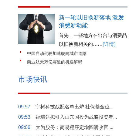
新一轮以旧换新落地 激发
消费新动能
首先，一些地方在出台与消费品
以旧换新相关的……
[详情]
中国自动驾驶加速驶向城市道路
商业航天万亿赛道的机遇解码
市场快讯
09:57
宇树科技战配名单出炉 社保基金位...
09:53
福瑞达拟引入山东国投为战略投资者...
09:06
大为股份：简易程序定增圆满收官 ...