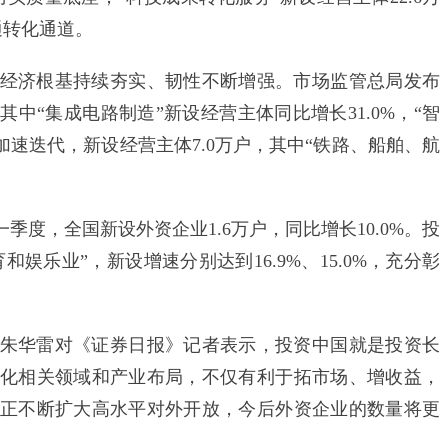
通转化通道。
济根基持续夯实、韧性不断增强。市场监管总局发布
中“集成电路制造”新设经营主体同比增长31.0%，“智
”加速迭代，新设经营主体7.0万户，其中“铁路、船舶、航
，全国新设外资企业1.6万户，同比增长10.0%。投
娱乐业”，新设增速分别达到16.9%、15.0%，充分彰
华雷对《证券日报》记者表示，投资中国就是投资长
化相关领域和产业布局，不仅有利于拓市场、增收益，
正不断扩大高水平对外开放，今后外资企业的数量将更