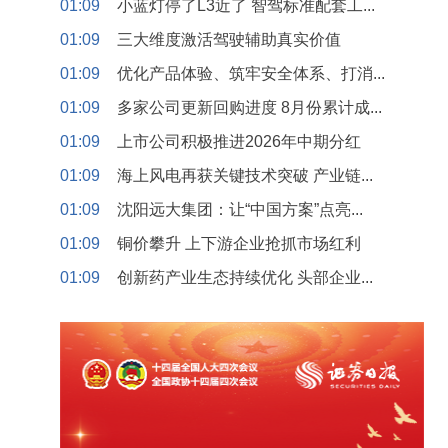
01:09
小蓝灯停了L3近了 智驾标准配套工...
01:09
三大维度激活驾驶辅助真实价值
01:09
优化产品体验、筑牢安全体系、打消...
01:09
多家公司更新回购进度 8月份累计成...
01:09
上市公司积极推进2026年中期分红
01:09
海上风电再获关键技术突破 产业链...
01:09
沈阳远大集团：让“中国方案”点亮...
01:09
铜价攀升 上下游企业抢抓市场红利
01:09
创新药产业生态持续优化 头部企业...