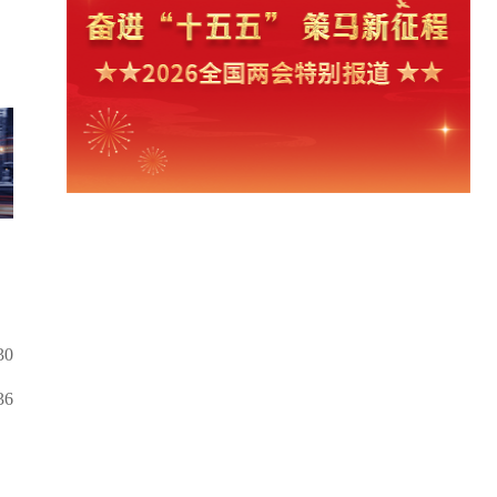
30
36