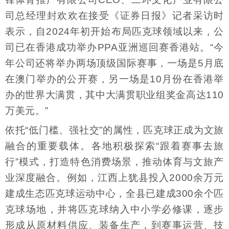
司总经理封欢欢在接受《证券日报》记者采访时
表示，自2024年初开始布局匹克球领域以来，公
司已在香港成功举办PPA亚洲巡回赛香港站。“今
年公司还将举办两场顶级国际赛事，一场是5月底
在澳门举办的公开赛，另一场是10月份在香港举
办的世界大满贯，其中大满贯职业组奖金高达110
万美元。”
依托“低门槛、强社交”的属性，匹克球正成为文旅
融合的重要载体。各地积极探索“跟着赛事去旅
行”模式，打造特色消费场景，推动体育与文旅产
业深度融合。例如，江西上犹县投入2000余万元
建成生态匹克球运动中心，全县已建成300余个匹
克球场地，并将匹克球纳入中小学必修课，逐步
形成从原材料供应、装备生产，到赛事运营、技