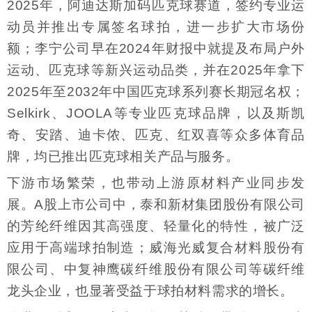
2025年，阿迪达斯加码匹克球赛道，签约专业运
动员并推出专属签名球拍，进一步扩大市场份
额；李宁公司早在2024年财报中就提及布局户外
运动、匹克球等新兴运动品类，并在2025年拿下
2025年至2032年中国匹克球系列赛长期冠名权；
Selkirk、JOOLA等专业匹克球品牌，以及斯凯
奇、安踏、迪卡侬、匹克、红双喜等众多体育品
牌，均已推出匹克球相关产品与服务。
下游市场繁荣，也带动上游原材料产业同步发
展。A股上市公司中，泰和新材集团股份有限公司
的芳纶纤维因其高强度、轻量化的特性，被广泛
应用于高端球拍制造；威海光威复合材料股份有
限公司、中复神鹰碳纤维股份有限公司等碳纤维
龙头企业，也显著受益于球拍材料需求的增长。