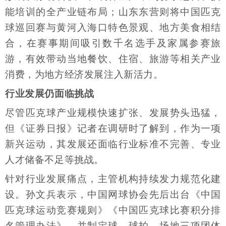
能培训的全产业链布局；山东东营则将中国匹克
球巡回赛与黄河入海口特色景观、地方美食相结
合，在赛事期间吸引数千名选手及家属参赛旅
游，有效带动当地餐饮、住宿、旅游等相关产业
消费，为地方经济发展注入新活力。
行业发展仍面临挑战
尽管匹克球产业规模快速扩张、发展势头迅猛，
但《证券日报》记者在调研时了解到，作为一项
新兴运动，其发展还面临行业标准不完善、专业
人才储备不足等挑战。
针对行业发展痛点，主管机构持续发力规范化建
设。孙文兵表示，中国网球协会先后出台《中国
匹克球运动竞赛规则》《中国匹克球比赛积分排
名管理办法》，并制定球、球拍、场地三项团体