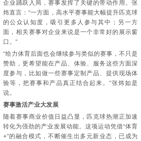
企业踊跃入局，赛事发挥了关键的带动作用。张
炜直言：“一方面，高水平赛事能大幅提升匹克球
的公众认知度，吸引更多人参与其中；另一方
面，相关赛事对企业来说是一个非常好的展示窗
口。”
“给力体育后面也会继续参与类似的赛事，不只是
赞助，更希望能在产品、体验、服务这些方面深
度参与，比如做一些赛事定制产品、提供现场体
验等，把赛事和产品真正结合起来。”张炜如是
说。
赛事激活产业大发展
随着赛事商业价值日益凸显，匹克球热潮正加速
转化为强劲的产业发展动能。这项运动凭借“体育
+”的融合模式，不断催生出多元新业态，已成为