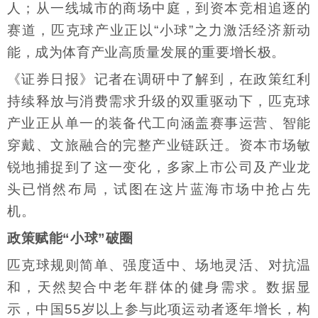
人；从一线城市的商场中庭，到资本竞相追逐的
赛道，匹克球产业正以“小球”之力激活经济新动
能，成为体育产业高质量发展的重要增长极。
《证券日报》记者在调研中了解到，在政策红利
持续释放与消费需求升级的双重驱动下，匹克球
产业正从单一的装备代工向涵盖赛事运营、智能
穿戴、文旅融合的完整产业链跃迁。资本市场敏
锐地捕捉到了这一变化，多家上市公司及产业龙
头已悄然布局，试图在这片蓝海市场中抢占先
机。
政策赋能“小球”破圈
匹克球规则简单、强度适中、场地灵活、对抗温
和，天然契合中老年群体的健身需求。数据显
示，中国55岁以上参与此项运动者逐年增长，构