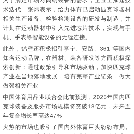
为了满足市场对高端装备的需求，企业正加速技
术迭代。张炜表示，给力体育已启动匹克球器材
相关生产设备、检验检测设备的研发与制造，并
计划在运动器材中引入先进芯片技术，实现与手
机、手表等智能设备的无缝连接。
此外，鹤壁还积极招引李宁、安踏、361°等国内
知名运动品牌，在器材、装备研发等方面积极探
索创新；通过政策引导和市场驱动，加快匹克球
产业在当地落地发展，培育完整产业链条，做大
做强相关产业。
中国体育用品业联合会此前预测，2025年国内匹
克球装备及服务市场规模将突破18亿元，未来五
年复合增长率高达47%。
火热的市场也吸引了国内外体育巨头纷纷布局。