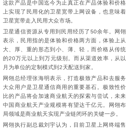
这款产品是中国迄今为止真正在产品体验和价格
上实现了民用化的卫星宽带上网设备，也意味着
卫星宽带走入民用大众市场。
卫星通信资源从专用到民用经历了50余年。网翎
表示，民用指的是体验和价格两方面，体验上从
大、厚、重的形态到小、薄、轻，而价格从传统
的20万元以上到万元级别。而从渠道效率，从以
月为单位的定制模式到2天配送到家。
网翎总经理张海明表示，打造极致产品和去服务
大众用户是卫星通信商用的重要基石。极致性价
比的产品将会加速商业航天的探索与尝试，未来
中国商业航天产业规模将有望达千亿元。网翎布
局领域是商业航天实现产业链闭环的关键一步。
网翎执行副总裁刘宇认为，目前卫星上网终端售